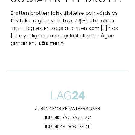
Brotten brotten falsk tillvitelse och vårdslös
tillvitelse regleras i 15 kap. 7 § Brottsbalken
“BrB”. I lagtexten sägs att: “Den som […] hos
[…] myndighet sanningslöst tillvitar någon
annan en…
Läs mer »
JURIDIK FÖR PRIVATPERSONER
JURIDIK FÖR FÖRETAG
JURIDISKA DOKUMENT