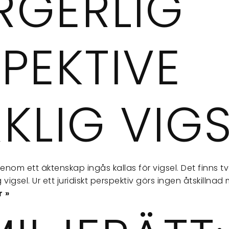
RGERLIG
PEKTIVE
KLIG VIGS
nom ett äktenskap ingås kallas för vigsel. Det finns tv
 vigsel. Ur ett juridiskt perspektiv görs ingen åtskillnad 
r »