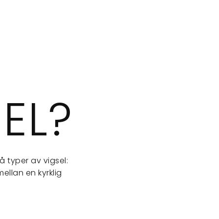
EL?
å typer av vigsel:
mellan en kyrklig