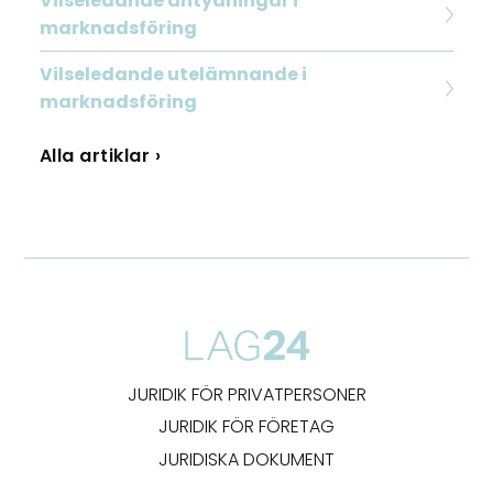
Vilseledande antydningar i
marknadsföring
Vilseledande utelämnande i
marknadsföring
Alla artiklar ›
JURIDIK FÖR PRIVATPERSONER
JURIDIK FÖR FÖRETAG
JURIDISKA DOKUMENT