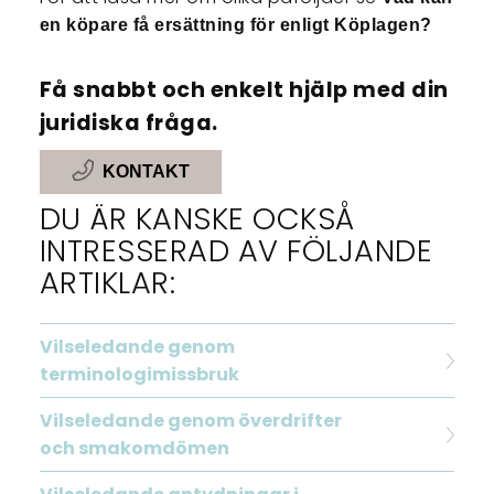
en köpare få ersättning för enligt Köplagen?
Få snabbt och enkelt hjälp med din
juridiska fråga.
KONTAKT
DU ÄR KANSKE OCKSÅ
INTRESSERAD AV FÖLJANDE
ARTIKLAR:
Vilseledande genom
terminologimissbruk
Vilseledande genom överdrifter
och smakomdömen