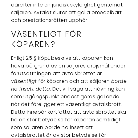
därefter inte en juridisk skyldighet gentemot
säljaren. Avtalet slutar att gälla omedelbart
och prestationsrätten upphör.
VÄSENTLIGT FÖR
KÖPAREN?
Enligt 25 § KöpL beskrivs att köparen kan
häva på grund av en säljares dröjsmål under
förutsättningen att avtalsbrottet är
väsentligt
för köparen och att säljaren
borde
ha insett detta
. Det vill säga att hävning kan
som utgångspunkt endast göras gällande
när det föreligger ett väsentligt avtalsbrott.
Detta innebär kortfattat att avtalsbrottet ska
ha en stor betydelse för köparan samtidigt
som säljaren borde ha insett att
avtalsbrottet
är
av stor betydelse för