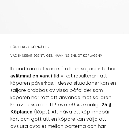
FÖRETAG
KÖPRÄTT
VAD INNEBÄR EGENTLIGEN HÄVNING ENLIGT KÖPLAGEN?
Ibland kan det vara så att en säljare inte har
vilket resulterar i att
avlämnat en vara i tid
köparen påverkas. I dessa situationer kan en
säljare drabbas av vissa påföljder som
köparen har rätt att använde mot säljaren.
En av dessa är att
häva ett köp
enligt
25 §
(KöpL). Att häva ett köp innebär
Köplagen
kort och gott att en köpare kan välja att
avsluta avtalet mellan parterna och har