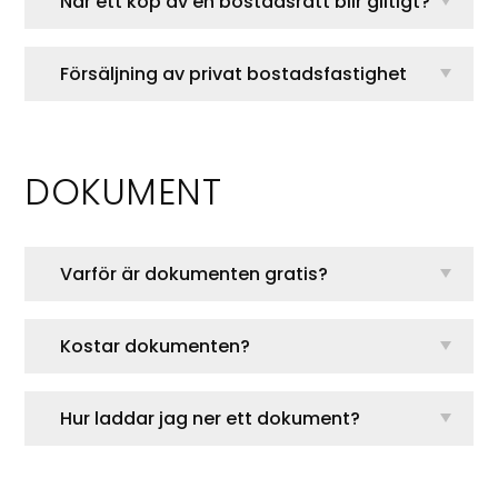
När ett köp av en bostadsrätt blir giltigt?
Försäljning av privat bostadsfastighet
DOKUMENT
Varför är dokumenten gratis?
Kostar dokumenten?
Hur laddar jag ner ett dokument?