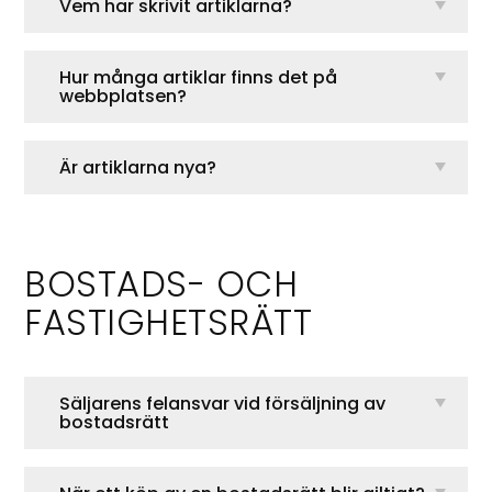
Vem har skrivit artiklarna?
Hur många artiklar finns det på
webbplatsen?
Är artiklarna nya?
BOSTADS- OCH
FASTIGHETSRÄTT
Säljarens felansvar vid försäljning av
bostadsrätt