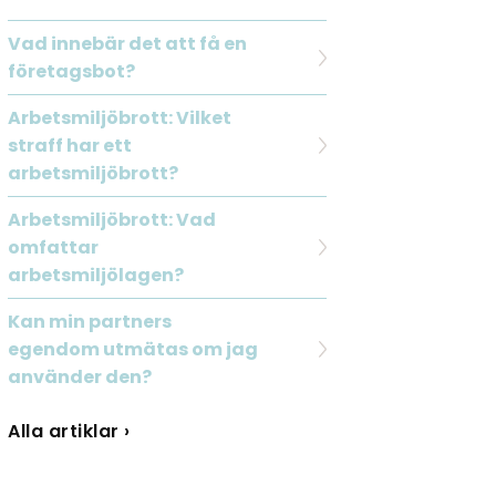
Vad innebär det att få en
företagsbot?
Arbetsmiljöbrott: Vilket
straff har ett
arbetsmiljöbrott?
Arbetsmiljöbrott: Vad
omfattar
arbetsmiljölagen?
Kan min partners
egendom utmätas om jag
använder den?
Alla artiklar ›