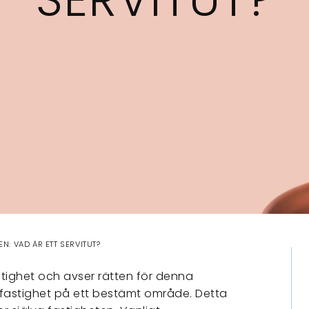
N: VAD ÄR ETT SERVITUT?
 fastighet och avser rätten för denna
fastighet på ett bestämt område. Detta