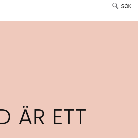
SÖK
D ÄR ETT