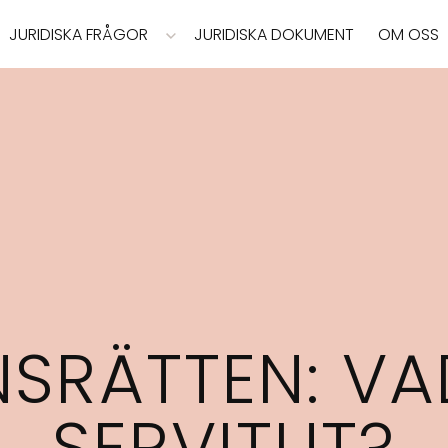
JURIDISKA FRÅGOR
JURIDISKA DOKUMENT
OM OSS
SRÄTTEN: VA
SERVITUT?