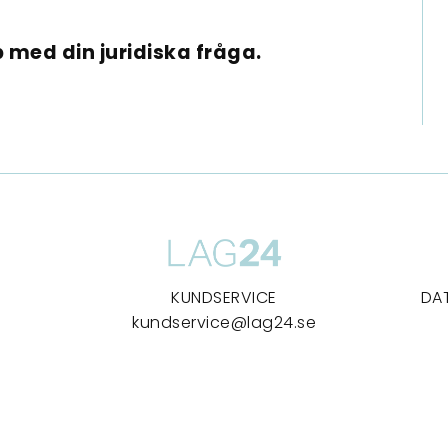
 med din juridiska fråga.
KUNDSERVICE
DA
kundservice@lag24.se