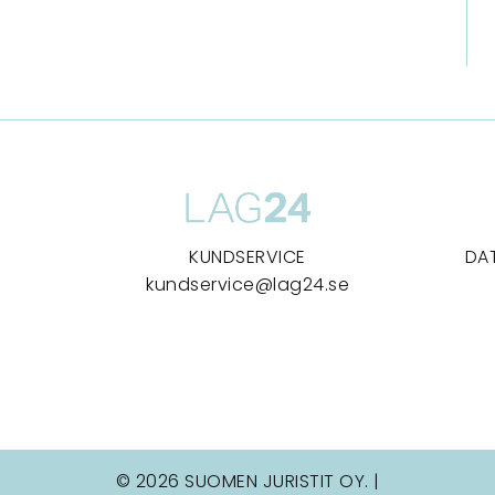
KUNDSERVICE
DA
kundservice@lag24.se
© 2026 SUOMEN JURISTIT OY. |