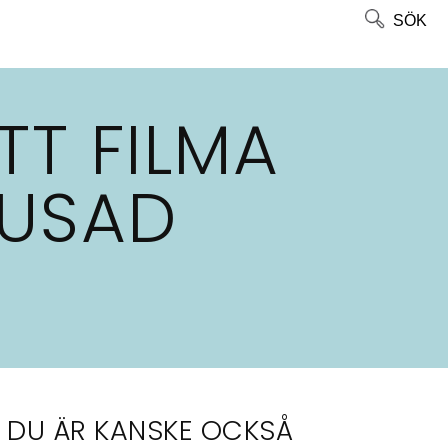
SÖK
TT FILMA
RUSAD
DU ÄR KANSKE OCKSÅ