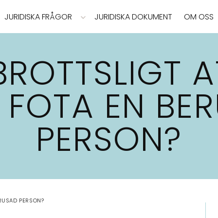
JURIDISKA FRÅGOR
JURIDISKA DOKUMENT
OM OSS
BROTTSLIGT A
R FOTA EN BE
PERSON?
BERUSAD PERSON?