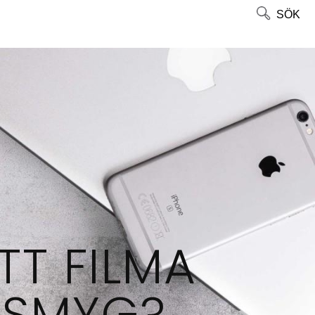
SÖK
TT FILMA
 SMYG?