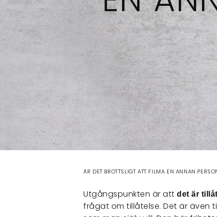
ÄR DET BROTTSLIGT ATT FILMA EN ANNAN PERSO
Utgångspunkten är att
det är till
frågat om tillåtelse. Det är även t