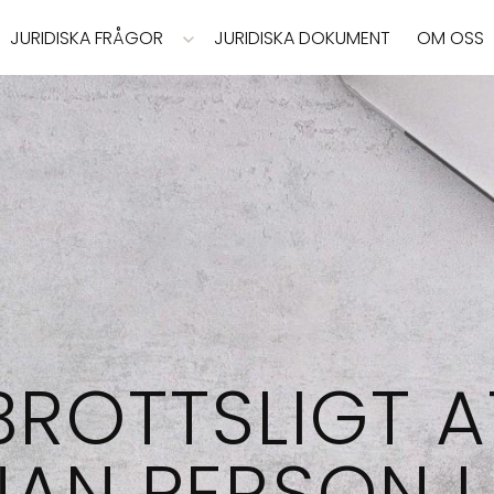
JURIDISKA FRÅGOR
JURIDISKA DOKUMENT
OM OSS
BROTTSLIGT A
NAN PERSON I