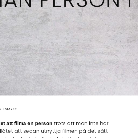
N I SMYG?
trots att man inte har
åtet att filma en person
illåtet att sedan utnyttja filmen på det sätt