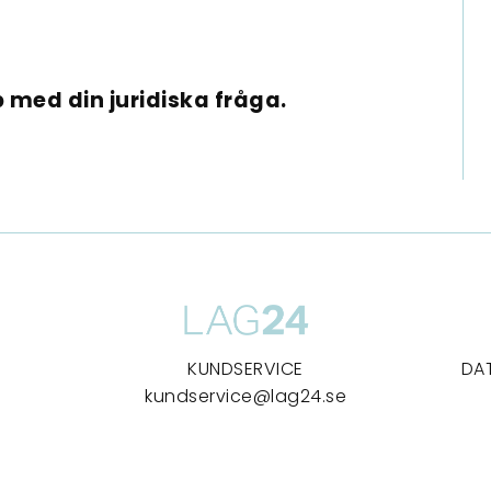
 med din juridiska fråga.
KUNDSERVICE
DA
kundservice@lag24.se