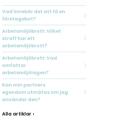
Vad innebär det att få en
företagsbot?
Arbetsmiljöbrott: Vilket
straff har ett
arbetsmiljöbrott?
Arbetsmiljöbrott: Vad
omfattar
arbetsmiljölagen?
Kan min partners
egendom utmätas om jag
använder den?
Alla artiklar ›