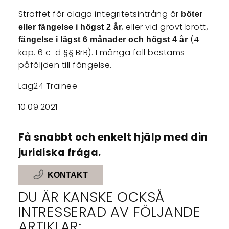
Straffet för olaga integritetsintrång är
böter
, eller vid grovt brott,
eller fängelse i högst 2 år
(4
fängelse i lägst 6 månader och högst 4 år
kap. 6 c-d §§ BrB). I många fall bestäms
påföljden till fängelse.
Lag24 Trainee
10.09.2021
Få snabbt och enkelt hjälp med din
juridiska fråga.
KONTAKT
DU ÄR KANSKE OCKSÅ
INTRESSERAD AV FÖLJANDE
ARTIKLAR: