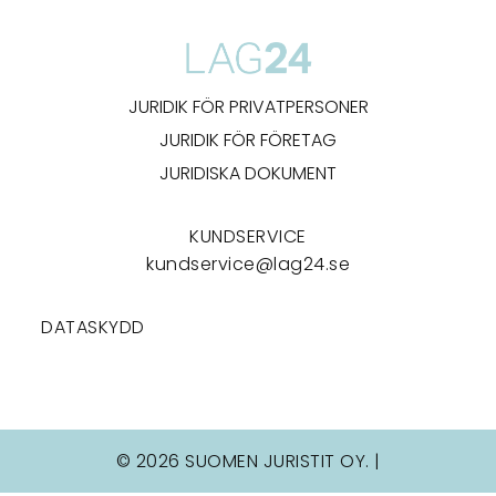
JURIDIK FÖR PRIVATPERSONER
JURIDIK FÖR FÖRETAG
JURIDISKA DOKUMENT
KUNDSERVICE
kundservice@lag24.se
DATASKYDD
© 2026 SUOMEN JURISTIT OY. |