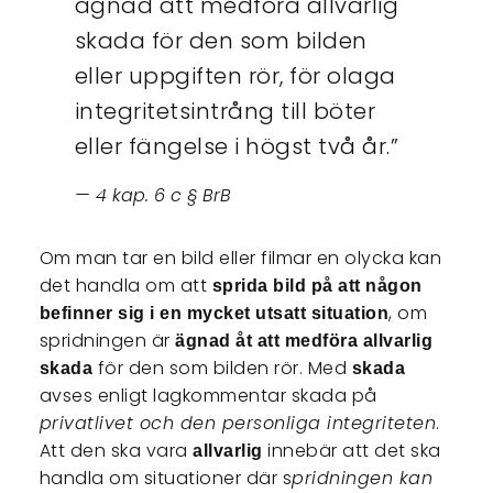
ägnad att medföra allvarlig
skada för den som bilden
eller uppgiften rör, för olaga
integritetsintrång till böter
eller fängelse i högst två år.”
4 kap. 6 c § BrB
Om man tar en bild eller filmar en olycka kan
det handla om att
sprida bild på att någon
, om
befinner sig i en mycket utsatt situation
spridningen är
ägnad åt att medföra allvarlig
för den som bilden rör. Med
skada
skada
avses enligt lagkommentar skada på
privatlivet och den personliga integriteten
.
Att den ska vara
innebär att det ska
allvarlig
handla om situationer där s
pridningen kan