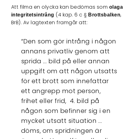
Att filma en olycka kan bedömas som
olaga
(4 kap. 6 c §
,
integritetsintrång
Brottsbalken
BrB). Av lagtexten framgår att:
“Den som gör intrång i någon
annans privatliv genom att
sprida … bild på eller annan
uppgift om att någon utsatts
för ett brott som innefattar
ett angrepp mot person,
frihet eller frid, 4. bild på
någon som befinner sig i en
mycket utsatt situation …
döms, om spridningen är