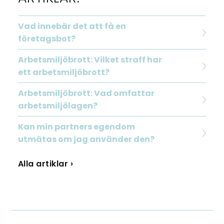
Vad innebär det att få en
företagsbot?
Arbetsmiljöbrott: Vilket straff har
ett arbetsmiljöbrott?
Arbetsmiljöbrott: Vad omfattar
arbetsmiljölagen?
Kan min partners egendom
utmätas om jag använder den?
Alla artiklar ›