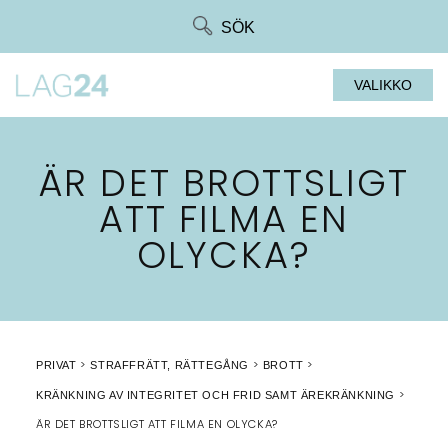
Siirry
SÖK
suoraan
sisältöön
VALIKKO
ÄR DET BROTTSLIGT
ATT FILMA EN
OLYCKA?
PRIVAT
STRAFFRÄTT, RÄTTEGÅNG
BROTT
KRÄNKNING AV INTEGRITET OCH FRID SAMT ÄREKRÄNKNING
ÄR DET BROTTSLIGT ATT FILMA EN OLYCKA?