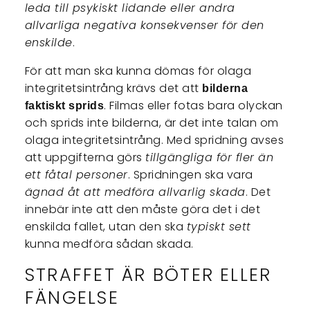
leda till psykiskt lidande eller andra
allvarliga negativa konsekvenser för den
enskilde
.
För att man ska kunna dömas för olaga
integritetsintrång krävs det att
bilderna
. Filmas eller fotas bara olyckan
faktiskt sprids
och sprids inte bilderna, är det inte talan om
olaga integritetsintrång. Med spridning avses
att uppgifterna görs
tillgängliga för fler än
ett fåtal personer
. Spridningen ska vara
ägnad åt att medföra allvarlig skada
. Det
innebär inte att den måste göra det i det
enskilda fallet, utan den ska
typiskt sett
kunna medföra sådan skada.
STRAFFET ÄR BÖTER ELLER
FÄNGELSE