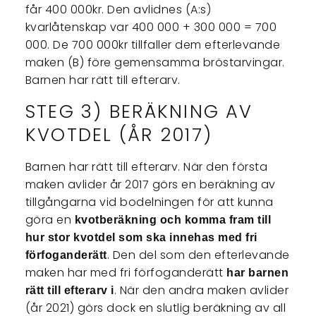
får 400 000kr. Den avlidnes (A:s)
kvarlåtenskap var 400 000 + 300 000 = 700
000. De 700 000kr tillfaller dem efterlevande
maken (B) före gemensamma bröstarvingar.
Barnen har rätt till efterarv.
STEG 3) BERÄKNING AV
KVOTDEL (ÅR 2017)
Barnen har rätt till efterarv. När den första
maken avlider år 2017 görs en beräkning av
tillgångarna vid bodelningen för att kunna
göra en
kvotberäkning och komma fram till
hur stor kvotdel som ska innehas med fri
. Den del som den efterlevande
förfoganderätt
maken har med fri förfoganderätt
har barnen
. När den andra maken avlider
rätt till efterarv i
(år 2021) görs dock en slutlig beräkning av all