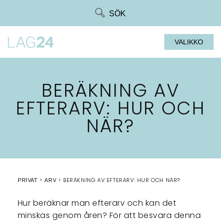
Siirry
SÖK
suoraan
sisältöön
VALIKKO
BERÄKNING AV
EFTERARV: HUR OCH
NÄR?
BERÄKNING AV EFTERARV: HUR OCH NÄR?
PRIVAT
ARV
Hur beräknar man efterarv och kan det
minskas genom åren? För att besvara denna