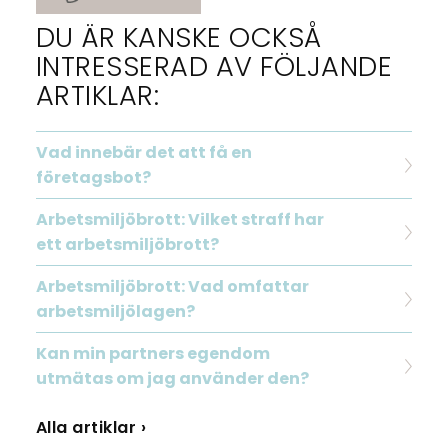
DU ÄR KANSKE OCKSÅ
INTRESSERAD AV FÖLJANDE
ARTIKLAR:
Vad innebär det att få en
företagsbot?
Arbetsmiljöbrott: Vilket straff har
ett arbetsmiljöbrott?
Arbetsmiljöbrott: Vad omfattar
arbetsmiljölagen?
Kan min partners egendom
utmätas om jag använder den?
Alla artiklar ›