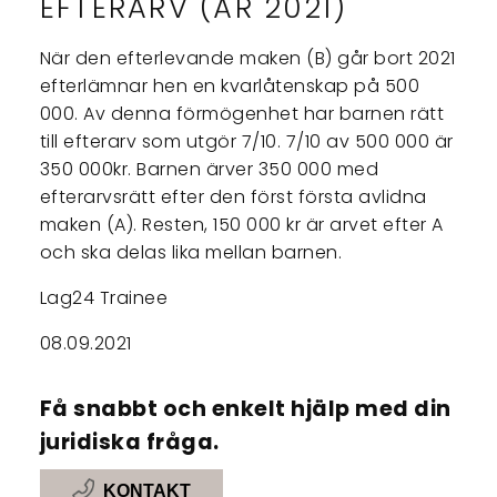
EFTERARV (ÅR 2021)
När den efterlevande maken (B) går bort 2021
efterlämnar hen en kvarlåtenskap på 500
000. Av denna förmögenhet har barnen rätt
till efterarv som utgör 7/10. 7/10 av 500 000 är
350 000kr. Barnen ärver 350 000 med
efterarvsrätt efter den först första avlidna
maken (A). Resten, 150 000 kr är arvet efter A
och ska delas lika mellan barnen.
Lag24 Trainee
08.09.2021
Få snabbt och enkelt hjälp med din
juridiska fråga.
KONTAKT