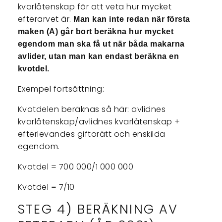
kvarlåtenskap för att veta hur mycket
efterarvet är.
Man kan inte redan när första
maken (A) går bort beräkna hur mycket
egendom man ska få ut när båda makarna
avlider, utan man kan endast beräkna en
kvotdel.
Exempel fortsättning:
Kvotdelen beräknas så här: avlidnes
kvarlåtenskap/avlidnes kvarlåtenskap +
efterlevandes giftorätt och enskilda
egendom.
Kvotdel = 700 000/1 000 000
Kvotdel = 7/10
STEG 4) BERÄKNING AV