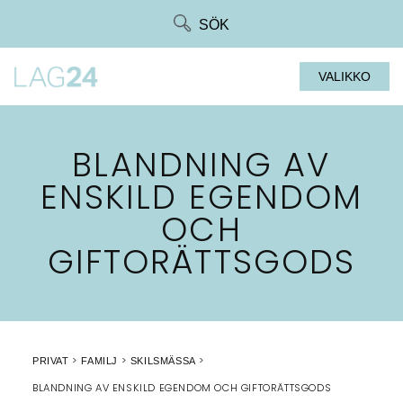
Siirry
SÖK
suoraan
sisältöön
VALIKKO
BLANDNING AV
ENSKILD EGENDOM
OCH
GIFTORÄTTSGODS
PRIVAT
FAMILJ
SKILSMÄSSA
BLANDNING AV ENSKILD EGENDOM OCH GIFTORÄTTSGODS