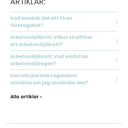
ARTIKLAR:
Vad innebär det att få en
företagsbot?
Arbetsmiljöbrott: Vilket straff har
ett arbetsmiljöbrott?
Arbetsmiljöbrott: Vad omfattar
arbetsmiljölagen?
Kan min partners egendom
utmätas om jag använder den?
Alla artiklar ›