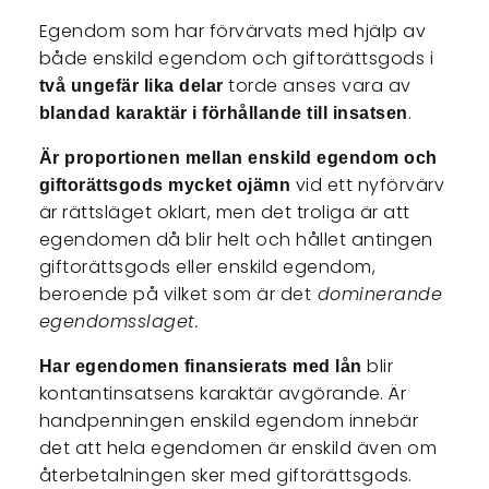
Egendom som har förvärvats med hjälp av
både enskild egendom och giftorättsgods i
torde anses vara av
två ungefär lika delar
.
blandad karaktär i förhållande till insatsen
Är proportionen mellan enskild egendom och
vid ett nyförvärv
giftorättsgods mycket ojämn
är rättsläget oklart, men det troliga är att
egendomen då blir helt och hållet antingen
giftorättsgods eller enskild egendom,
beroende på vilket som är det
dominerande
egendomsslaget.
blir
Har egendomen finansierats med lån
kontantinsatsens karaktär avgörande. Är
handpenningen enskild egendom innebär
det att hela egendomen är enskild även om
återbetalningen sker med giftorättsgods.