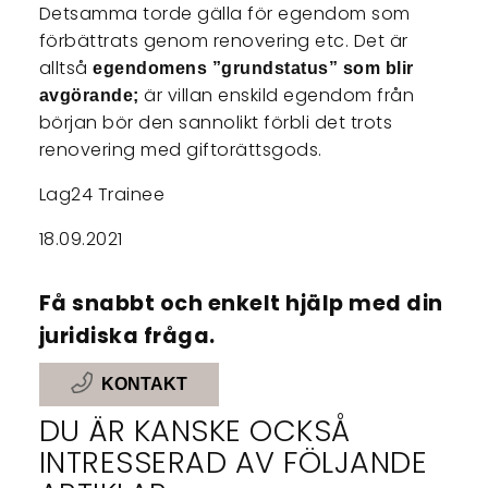
Detsamma torde gälla för egendom som
förbättrats genom renovering etc. Det är
alltså
egendomens ”grundstatus” som blir
är villan enskild egendom från
avgörande;
början bör den sannolikt förbli det trots
renovering med giftorättsgods.
Lag24 Trainee
18.09.2021
Få snabbt och enkelt hjälp med din
juridiska fråga.
KONTAKT
DU ÄR KANSKE OCKSÅ
INTRESSERAD AV FÖLJANDE