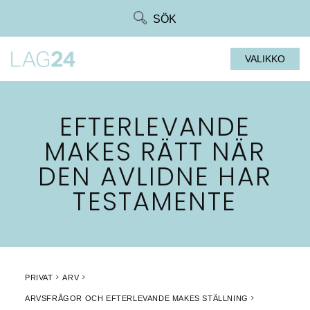
Siirry
SÖK
suoraan
sisältöön
VALIKKO
EFTERLEVANDE
MAKES RÄTT NÄR
DEN AVLIDNE HAR
TESTAMENTE
PRIVAT
ARV
ARVSFRÅGOR OCH EFTERLEVANDE MAKES STÄLLNING