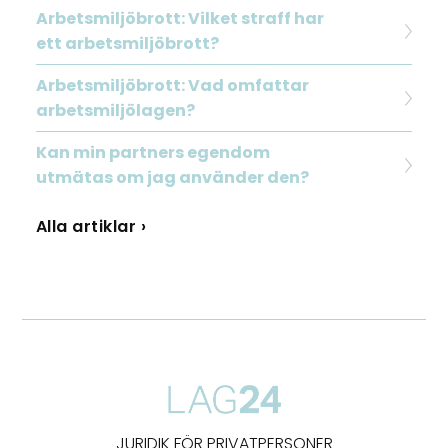
Arbetsmiljöbrott: Vilket straff har
ett arbetsmiljöbrott?
Arbetsmiljöbrott: Vad omfattar
arbetsmiljölagen?
Kan min partners egendom
utmätas om jag använder den?
Alla artiklar ›
JURIDIK FÖR PRIVATPERSONER