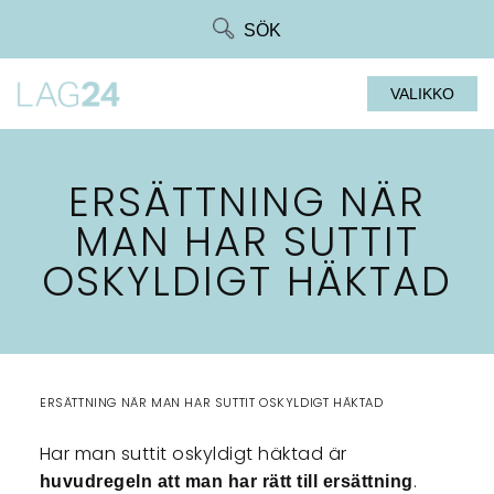
Siirry
SÖK
suoraan
sisältöön
VALIKKO
ERSÄTTNING NÄR
MAN HAR SUTTIT
OSKYLDIGT HÄKTAD
ERSÄTTNING NÄR MAN HAR SUTTIT OSKYLDIGT HÄKTAD
Har man suttit oskyldigt häktad är
.
huvudregeln att man har rätt till ersättning