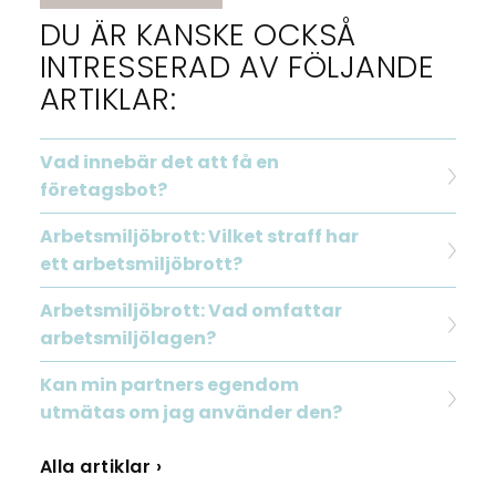
DU ÄR KANSKE OCKSÅ
INTRESSERAD AV FÖLJANDE
ARTIKLAR:
Vad innebär det att få en
företagsbot?
Arbetsmiljöbrott: Vilket straff har
ett arbetsmiljöbrott?
Arbetsmiljöbrott: Vad omfattar
arbetsmiljölagen?
Kan min partners egendom
utmätas om jag använder den?
Alla artiklar ›