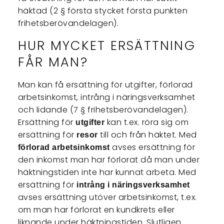
häktad (2 § första stycket första punkten
frihetsberövandelagen).
HUR MYCKET ERSÄTTNING
FÅR MAN?
Man kan få ersättning för utgifter, förlorad
arbetsinkomst, intrång i näringsverksamhet
och lidande (7 § frihetsberövandelagen).
Ersättning för
kan t.ex. röra sig om
utgifter
ersättning för
till och från häktet. Med
resor
avses ersättning för
förlorad arbetsinkomst
den inkomst man har förlorat då man under
häktningstiden inte har kunnat arbeta. Med
ersättning för
intrång i näringsverksamhet
avses ersättning utöver arbetsinkomst, t.ex.
om man har förlorat en kundkrets eller
liknande under häktningstiden. Slutligen