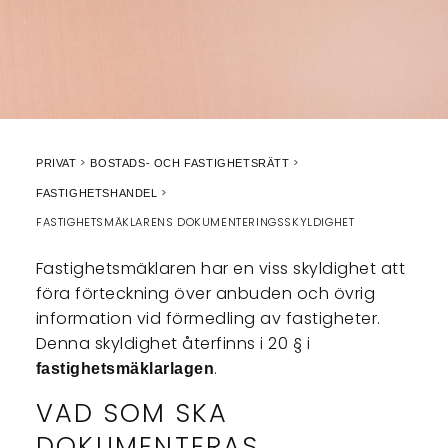
PRIVAT
BOSTADS- OCH FASTIGHETSRÄTT
FASTIGHETSHANDEL
FASTIGHETSMÄKLARENS DOKUMENTERINGSSKYLDIGHET
Fastighetsmäklaren har en viss skyldighet att
föra förteckning över anbuden och övrig
information vid förmedling av fastigheter.
Denna skyldighet återfinns i 20 § i
.
fastighetsmäklarlagen
VAD SOM SKA
DOKUMENTERAS