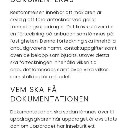
Bestämmelsen innebär att mäklaren är
skyldig att föra antecknar vad gäller
förmedlingsuppdraget. Det krävs utöver det
en förteckning på anbuden som lämnas på
fastigheten. Denna förteckning ska innehålla
anbudgivarens namn, kontaktuppgifter samt
även de belopp som bjudits. Utöver detta
ska förteckningen innehålla vilken tid
anbudet lämnades samt även vilka villkor
som ställdes för anbudet.
VEM SKA FÅ
DOKUMENTATIONEN
Dokumentationen ska sedan lämnas över till
uppdragsgivaren när uppdraget är avslutats
och om uppdraget har inneburit ett