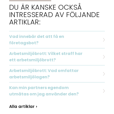
DU ÄR KANSKE OCKSÅ
INTRESSERAD AV FÖLJANDE
ARTIKLAR:
Vad innebär det att få en
företagsbot?
Arbetsmiljöbrott: Vilket straff har
ett arbetsmiljöbrott?
Arbetsmiljöbrott: Vad omfattar
arbetsmiljölagen?
Kan min partners egendom
utmätas om jag använder den?
Alla artiklar ›