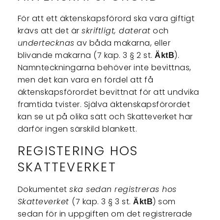
För att ett äktenskapsförord ska vara giftigt
krävs att det är
skriftligt, daterat
och
undertecknas
av båda makarna, eller
blivande makarna (7 kap. 3 § 2 st.
).
ÄktB
Namnteckningarna behöver inte bevittnas,
men det kan vara en fördel att få
äktenskapsförordet bevittnat för att undvika
framtida tvister. Själva äktenskapsförordet
kan se ut på olika sätt och Skatteverket har
därför ingen särskild blankett.
REGISTERING HOS
SKATTEVERKET
Dokumentet
ska sedan registreras hos
Skatteverket
(7 kap. 3 § 3 st.
) som
ÄktB
sedan för in uppgiften om det registrerade