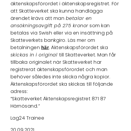
äktenskapsförordet i äktenskapsregistret. För
att Skatteverket ska kunna handlägga
ärendet krävs att man
betalar en
ansökningsavgift på 275 kronor
som kan
betalas via Swish eller via en insättning på
Skatteverkets bankgiro. Läs mer om
betalningen
. Äktenskapsförordet ska
här
skickas in i original
till Skatteverket. Man får
tillbaka originalet när Skatteverket har
registrerat äktenskapsförordet och man
behöver således inte skicka några kopior.
Äktenskapsförordet ska skickas till följande
adress:
”Skatteverket Äktenskapsregistret 871 87
Härnösand.”
Lag24 Trainee
20.09.2021