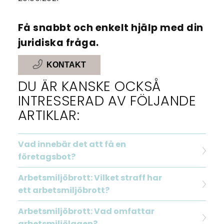
Få snabbt och enkelt hjälp med din
juridiska fråga.
KONTAKT
DU ÄR KANSKE OCKSÅ
INTRESSERAD AV FÖLJANDE
ARTIKLAR:
Vad innebär det att få en
företagsbot?
Arbetsmiljöbrott: Vilket straff har
ett arbetsmiljöbrott?
Arbetsmiljöbrott: Vad omfattar
arbetsmiljölagen?