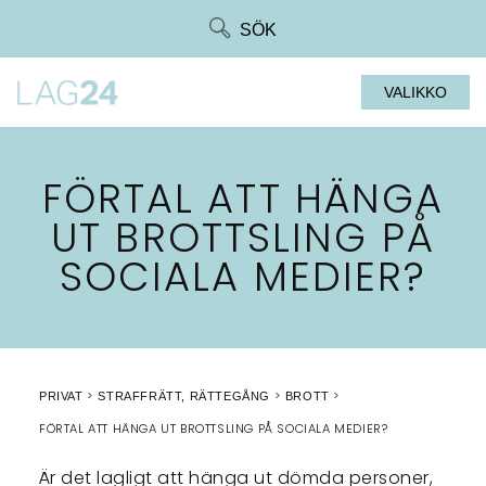
Siirry
SÖK
suoraan
sisältöön
VALIKKO
FÖRTAL ATT HÄNGA
UT BROTTSLING PÅ
SOCIALA MEDIER?
PRIVAT
STRAFFRÄTT, RÄTTEGÅNG
BROTT
FÖRTAL ATT HÄNGA UT BROTTSLING PÅ SOCIALA MEDIER?
Är det lagligt att hänga ut dömda personer,