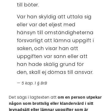
till böter.
Var han skyldig att uttala sig
eller var det eljest med
hänsyn till omständigheterna
försvarligt att lämna uppgift i
saken, och visar han att
uppgiften var sann eller att
han hade skälig grund för
den, skall ej dömas till ansvar.
5 kap. 1 § BrB
Det sägs i lagtexten att
om en person utpekar
någon som brottslig eller klandervärd i sitt
levnadsätt eller lämnar uppgifter som är