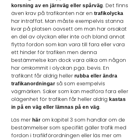
. Det finns
korsning av en järnväg eller spårväg
även krav på trafikanten när en
trafikolycka
har inträffat. Man måste exempelvis stanna
kvar på platsen oavsett om man har orsakat
en del av olyckan eller inte och bland annat
flytta fordon som kan vara till fara eller vara
ett hinder för trafiken men denna
bestämmelse kan dock vara olika om någon
har omkommit i olyckan pga. bevis. En
trafikant får aldrig heller
rubba eller ändra
så som exempelvis
trafikanordningar
vägmärken. Saker som kan medföra fara eller
olägenhet för trafiken får heller aldrig
kastas
.
in på en väg eller lämnas på en väg
Läs mer
om kapitel 3 som handlar om de
här
bestämmelser som specifikt gäller trafik med
fordon i trafikförordningen eller läs mer om