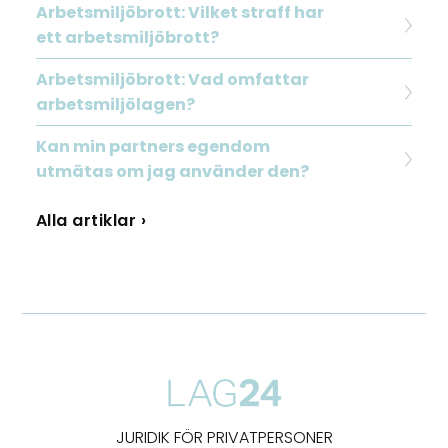
Arbetsmiljöbrott: Vilket straff har
ett arbetsmiljöbrott?
Arbetsmiljöbrott: Vad omfattar
arbetsmiljölagen?
Kan min partners egendom
utmätas om jag använder den?
Alla artiklar ›
JURIDIK FÖR PRIVATPERSONER