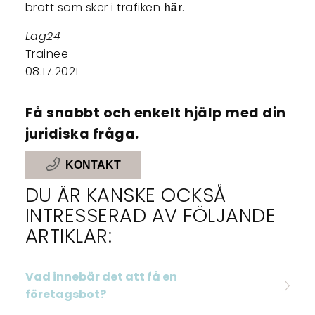
brott som sker i trafiken
.
här
Lag24
Trainee
08.17.2021
Få snabbt och enkelt hjälp med din
juridiska fråga.
KONTAKT
DU ÄR KANSKE OCKSÅ
INTRESSERAD AV FÖLJANDE
ARTIKLAR:
Vad innebär det att få en
företagsbot?