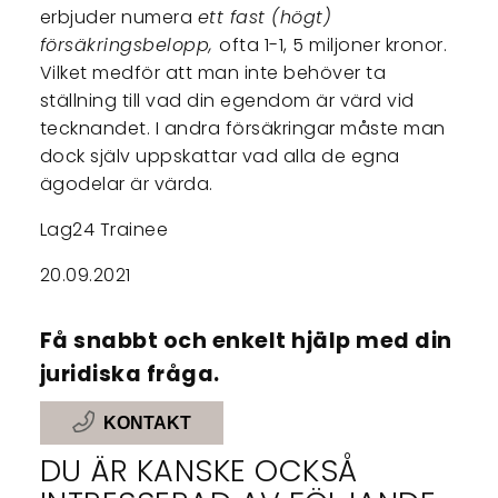
erbjuder numera
ett fast (högt)
försäkringsbelopp,
ofta 1-1, 5 miljoner kronor.
Vilket medför att man inte behöver ta
ställning till vad din egendom är värd vid
tecknandet. I andra försäkringar måste man
dock själv uppskattar vad alla de egna
ägodelar är värda.
Lag24 Trainee
20.09.2021
Få snabbt och enkelt hjälp med din
juridiska fråga.
KONTAKT
DU ÄR KANSKE OCKSÅ