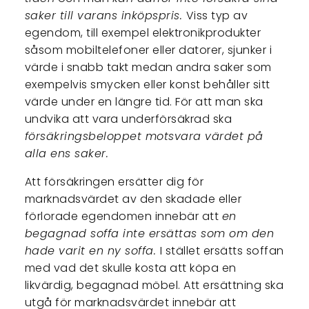
saker till varans inköpspris.
Viss typ av
egendom, till exempel elektronikprodukter
såsom mobiltelefoner eller datorer, sjunker i
värde i snabb takt medan andra saker som
exempelvis smycken eller konst behåller sitt
värde under en längre tid. För att man ska
undvika att vara underförsäkrad ska
försäkringsbeloppet motsvara värdet på
alla ens saker.
Att försäkringen ersätter dig för
marknadsvärdet av den skadade eller
förlorade egendomen innebär att
en
begagnad soffa inte ersättas som om den
hade varit en ny soffa.
I stället ersätts soffan
med vad det skulle kosta att köpa en
likvärdig, begagnad möbel. Att ersättning ska
utgå för marknadsvärdet innebär att