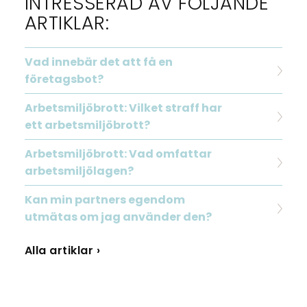
INTRESSERAD AV FÖLJANDE
ARTIKLAR:
Vad innebär det att få en
företagsbot?
Arbetsmiljöbrott: Vilket straff har
ett arbetsmiljöbrott?
Arbetsmiljöbrott: Vad omfattar
arbetsmiljölagen?
Kan min partners egendom
utmätas om jag använder den?
Alla artiklar ›