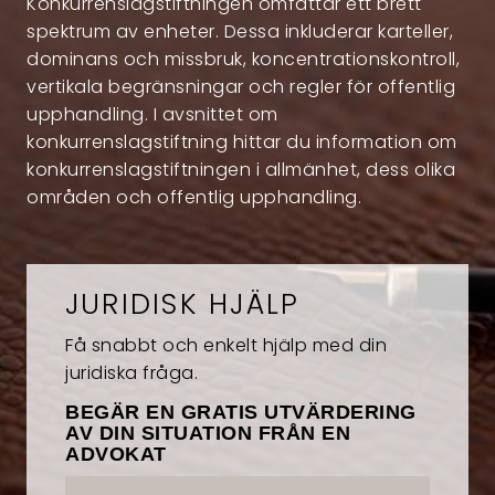
Konkurrenslagstiftningen omfattar ett brett
spektrum av enheter. Dessa inkluderar karteller,
dominans och missbruk, koncentrationskontroll,
vertikala begränsningar och regler för offentlig
upphandling. I avsnittet om
konkurrenslagstiftning hittar du information om
konkurrenslagstiftningen i allmänhet, dess olika
områden och offentlig upphandling.
JURIDISK HJÄLP
Få snabbt och enkelt hjälp med din
juridiska fråga.
BEGÄR EN GRATIS UTVÄRDERING
AV DIN SITUATION FRÅN EN
ADVOKAT