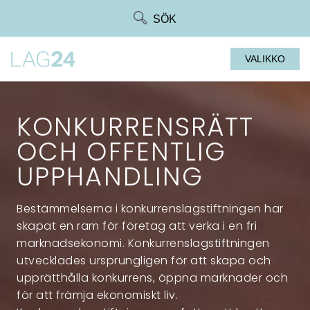
Siirry
SÖK
suoraan
sisältöön
VALIKKO
KONKURRENSRÄTT
OCH OFFENTLIG
UPPHANDLING
Bestämmelserna i konkurrenslagstiftningen har
skapat en ram för företag att verka i en fri
marknadsekonomi. Konkurrenslagstiftningen
utvecklades ursprungligen för att skapa och
upprätthålla konkurrens, öppna marknader och
för att främja ekonomiskt liv.