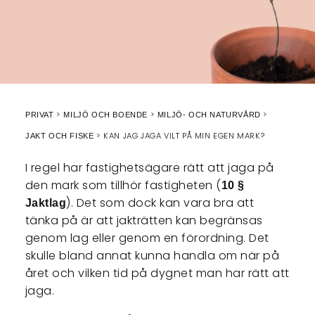
PRIVAT
MILJÖ OCH BOENDE
MILJÖ- OCH NATURVÅRD
KAN JAG JAGA VILT PÅ MIN EGEN MARK?
JAKT OCH FISKE
I regel har fastighetsägare rätt att jaga på
den mark som tillhör fastigheten (
10 §
). Det som dock kan vara bra att
Jaktlag
tänka på är att jakträtten kan begränsas
genom lag eller genom en förordning. Det
skulle bland annat kunna handla om när på
året och vilken tid på dygnet man har rätt att
jaga.