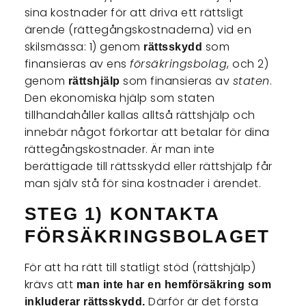
sina kostnader för att driva ett rättsligt
ärende (rättegångskostnaderna) vid en
skilsmässa: 1) genom
som
rättsskydd
finansieras av ens
försäkringsbolag
, och 2)
genom
som finansieras av
staten
.
rättshjälp
Den ekonomiska hjälp som staten
tillhandahåller kallas alltså rättshjälp och
innebär något förkortar att betalar för dina
rättegångskostnader. Är man inte
berättigade till rättsskydd eller rättshjälp får
man själv stå för sina kostnader i ärendet.
STEG 1) KONTAKTA
FÖRSÄKRINGSBOLAGET
För att ha rätt till statligt stöd (rättshjälp)
krävs att
man inte har en hemförsäkring som
Därför är det första
inkluderar rättsskydd.