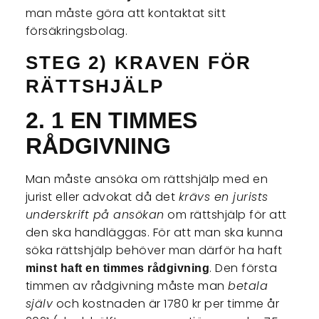
man måste göra att kontaktat sitt
försäkringsbolag.
STEG 2) KRAVEN FÖR
RÄTTSHJÄLP
2. 1 EN TIMMES
RÅDGIVNING
Man måste ansöka om rättshjälp med en
jurist eller advokat då det
krävs en jurists
underskrift på ansökan
om rättshjälp för att
den ska handläggas. För att man ska kunna
söka rättshjälp behöver man därför ha haft
. Den första
minst haft en timmes rådgivning
timmen av rådgivning måste man
betala
själv
och kostnaden är 1780 kr per timme år