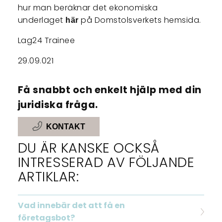
hur man beräknar det ekonomiska
underlaget
på Domstolsverkets hemsida.
här
Lag24 Trainee
29.09.021
Få snabbt och enkelt hjälp med din
juridiska fråga.
KONTAKT
DU ÄR KANSKE OCKSÅ
INTRESSERAD AV FÖLJANDE
ARTIKLAR:
Vad innebär det att få en
företagsbot?