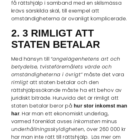
få rättshjälp i samband med en skilsmässa
krävs särskilda skäl, till exempel att
omständigheterna är ovanligt komplicerade.
2. 3 RIMLIGT ATT
STATEN BETALAR
Med hänsyn till “
angelägenhetens art och
betydelse, tvisteföremålets värde och
omständigheterna i övrigt”
måste det vara
rimligt
att staten betalar och den
rättshjälpssökande måste ha ett behov av
juridiskt biträde. Huruvida det är rimligt att
staten betalar beror på
hur stor inkomst man
. Har man ett ekonomiskt underlag,
har
varmed förenklat avses
inkomsten
minus
underhållningsskyldigheten
, över 260 000 kr
har man inte rätt till rättshjälp. Läs mer om