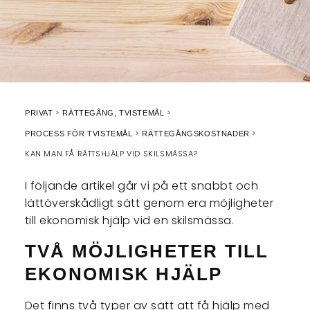
PRIVAT
RÄTTEGÅNG, TVISTEMÅL
PROCESS FÖR TVISTEMÅL
RÄTTEGÅNGSKOSTNADER
KAN MAN FÅ RÄTTSHJÄLP VID SKILSMÄSSA?
I följande artikel går vi på ett snabbt och
lättöverskådligt sätt genom era möjligheter
till ekonomisk hjälp vid en skilsmässa.
TVÅ MÖJLIGHETER TILL
EKONOMISK HJÄLP
Det finns två typer av sätt att få hjälp med