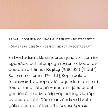
PRIVAT
BOSTADS- OCH FASTIGHETSRÄTT
BOSTADSAKTIE
KÖPARENS UNDERSÖKNINGSPLIKT VID KÖP AV BOSTADSRÄTT
En bostadsrätt klassificeras i juridiken som
lös
egendom
och tillämpliga regler för köpet av
bostadsrätt finns i
(1990:931) (”KöpL”).
Köplag
Bestämmelserna i 17-20 §§ KöpL reglerar
felansvaret vid köp av lös egendom och tar i
första hand sikte på varor och tjänster och
ger därför relativt dålig vägledning vid köp
av bostadsrätt. Därför används vid tvister
gäller bostadsrätter ofta
branschpraxis