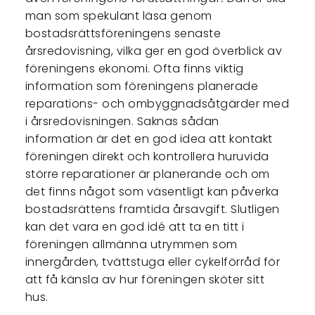
man som spekulant läsa genom
bostadsrättsföreningens senaste
årsredovisning, vilka ger en god överblick av
föreningens ekonomi. Ofta finns viktig
information som föreningens planerade
reparations- och ombyggnadsåtgärder med
i årsredovisningen. Saknas sådan
information är det en god idea att kontakt
föreningen direkt och kontrollera huruvida
större reparationer är planerande och om
det finns något som väsentligt kan påverka
bostadsrättens framtida årsavgift. Slutligen
kan det vara en god idé att ta en titt i
föreningen allmänna utrymmen som
innergården, tvättstuga eller cykelförråd för
att få känsla av hur föreningen sköter sitt
hus.