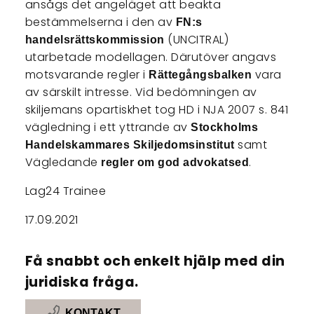
ansågs det angeläget att beakta
bestämmelserna i den av
FN:s
(UNCITRAL)
handelsrättskommission
utarbetade modellagen. Därutöver angavs
motsvarande regler i
vara
Rättegångsbalken
av särskilt intresse. Vid bedömningen av
skiljemans opartiskhet tog HD i NJA 2007 s. 841
vägledning i ett yttrande av
Stockholms
samt
Handelskammares Skiljedomsinstitut
Vägledande
.
regler om god advokatsed
Lag24 Trainee
17.09.2021
Få snabbt och enkelt hjälp med din
juridiska fråga.
KONTAKT