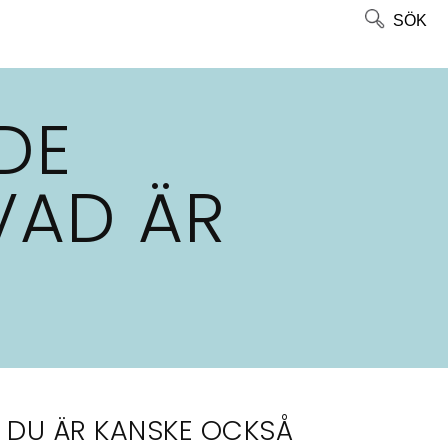
SÖK
DE
VAD ÄR
DU ÄR KANSKE OCKSÅ