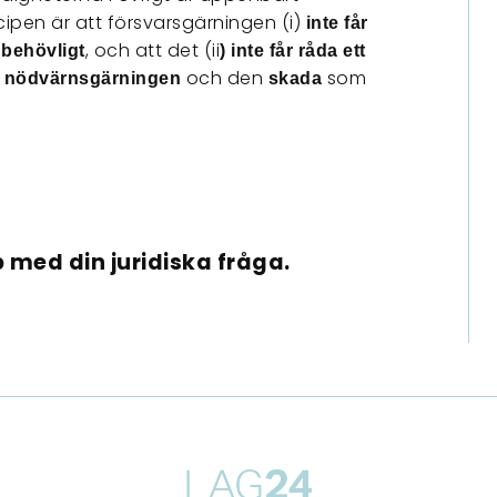
ipen är att försvarsgärningen (i)
inte får
, och att det (ii
 behövligt
) inte får råda ett
och den
som
n nödvärnsgärningen
skada
 med din juridiska fråga.