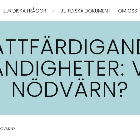
JURIDISKA FRÅGOR
JURIDISKA DOKUMENT
OM OSS
ÄTTFÄRDIGAN
NDIGHETER: 
NÖDVÄRN?
ÖDVÄRN?