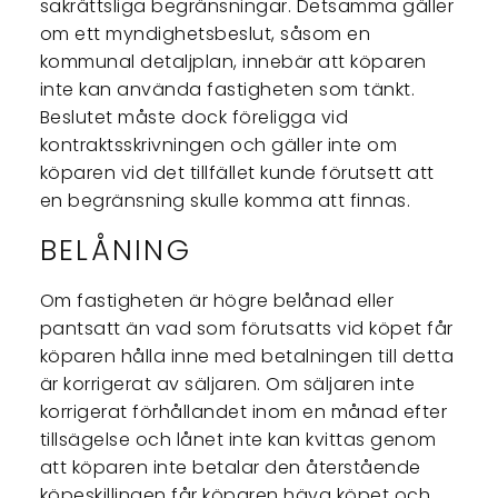
sakrättsliga begränsningar. Detsamma gäller
om ett myndighetsbeslut, såsom en
kommunal detaljplan, innebär att köparen
inte kan använda fastigheten som tänkt.
Beslutet måste dock föreligga vid
kontraktsskrivningen och gäller inte om
köparen vid det tillfället kunde förutsett att
en begränsning skulle komma att finnas.
BELÅNING
Om fastigheten är högre belånad eller
pantsatt än vad som förutsatts vid köpet får
köparen hålla inne med betalningen till detta
är korrigerat av säljaren. Om säljaren inte
korrigerat förhållandet inom en månad efter
tillsägelse och lånet inte kan kvittas genom
att köparen inte betalar den återstående
köpeskillingen får köparen häva köpet och