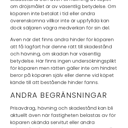
om dröjsmålet är av väsentlig betydelse. Om
köparen inte betalat i tid eller andra
överenskomna villkor inte är uppfyllda kan
dock säljaren vägra medverkan för sin del.
Även när det finns andra hinder för köparen
att få lagfart har denne rätt till skadestånd
och hävning, om skadan har väsentlig
betydelse. Här finns ingen undersökningsplikt
för köparen men rätten gäller inte om hindret
beror på köparen själv eller denne vid köpet
kände till att bestående hinder fanns.
ANDRA BEGRÄNSNINGAR
Prisavdrag, hävning och skadestånd kan bli
aktuellt även när fastigheten belastas av för
köparen okända servitut eller andra