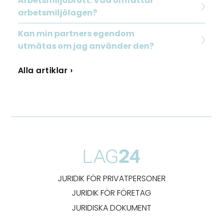
Arbetsmiljöbrott: Vad omfattar
arbetsmiljölagen?
Kan min partners egendom
utmätas om jag använder den?
Alla artiklar ›
JURIDIK FÖR PRIVATPERSONER
JURIDIK FÖR FÖRETAG
JURIDISKA DOKUMENT