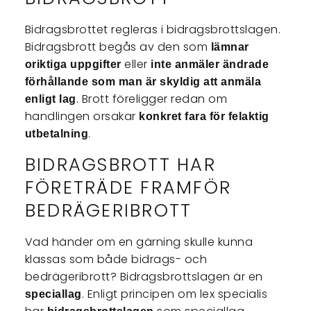
Bidragsbrottet regleras i bidragsbrottslagen.
Bidragsbrott begås av den som
lämnar
eller
oriktiga uppgifter
inte anmäler ändrade
förhållande som man är skyldig att anmäla
. Brott föreligger redan om
enligt lag
handlingen orsakar
konkret fara för felaktig
.
utbetalning
BIDRAGSBROTT HAR
FÖRETRÄDE FRAMFÖR
BEDRÄGERIBROTT
Vad händer om en gärning skulle kunna
klassas som både bidrags- och
bedrägeribrott? Bidragsbrottslagen är en
. Enligt principen om lex specialis
speciallag