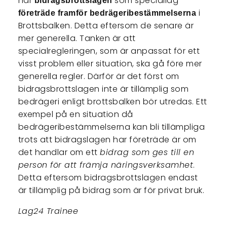
har
som speciallag
bidragsbrottslagen
i
företräde framför bedrägeribestämmelserna
Brottsbalken. Detta eftersom de senare är
mer generella. Tanken är att
specialregleringen, som är anpassat för ett
visst problem eller situation, ska gå före mer
generella regler. Därför är det först om
bidragsbrottslagen inte är tillämplig som
bedrägeri enligt brottsbalken bör utredas. Ett
exempel på en situation då
bedrägeribestämmelserna kan bli tillämpliga
trots att bidragslagen har företräde är om
det handlar om ett
bidrag som ges till en
person för att främja näringsverksamhet
.
Detta eftersom bidragsbrottslagen endast
är tillämplig på bidrag som är för privat bruk.
Lag24 Trainee