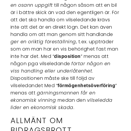
en osann uppgift
till någon såsom att en bil
är i bättre skick än vad den egentligen är. För
att det ska handla om vilseledande krävs
inte att det är en direkt lögn. Det kan även
handla om att man genom sitt handlande
ger en oriktig föreställning
, t.ex. uppträder
som om man har en vis behörighet fast man
inte har det. Med “
” menas att
disposition
någon pga vilseledande
förtar någon en
viss handling eller underlåtenhet
.
Dispositionen måste ske till följd av
vilseledandet Med “
”
förmögenhetsöverföring
menas att
gärningsmannen får en
ekonomisk vinning
medan den
vilseledda
lider en ekonomisk skada
.
ALLMÄNT OM
BIDRAGSBROTT