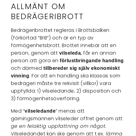
ALLMÄNT OM
BEDRÄGERIBROTT
Bedrägeribrottet regleras i Brottsbalken
(förkortad “BrB”) och är en typ av
förmögenhetsbrott. Brottet innebär att en
person, genom att
, får en annan
vilseleda
person att göra en
förlustbringande handling
och därmed
tillbereder sig själv ekonomiskt
. För att en handling ska klassas som
vinning
bedrägeri måste tre rekvisit (villkor) vara
uppfyllda: 1) vilseledande, 2) disposition och
3) förmögenhetsöverföring.
Med “
” menas att
vilseledande
gärningsmannen vilseleder offret genom att
ge en felaktig uppfattning om något.
Vilseledandet kan ske genom att t.ex.
lämna