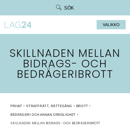
Siirry
SÖK
suoraan
sisältöön
VALIKKO
SKILLNADEN MELLAN
BIDRAGS- OCH
BEDRÄGERIBROTT
PRIVAT
STRAFFRÄTT, RÄTTEGÅNG
BROTT
BEDRÄGERI OCH ANNAN OREDLIGHET
SKILLNADEN MELLAN BIDRAGS- OCH BEDRÄGERIBROTT