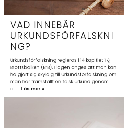
VAD INNEBÄR
URKUNDSFÖRFALSKNI
NG?
Urkundsförfalskning regleras i 14 kapitlet 1 §
Brottsbalken (BrB). I lagen anges att man kan
ha gjort sig skyldig till urkundsförfalskning om
man har framställt en falsk urkund genom
att…
Läs mer »