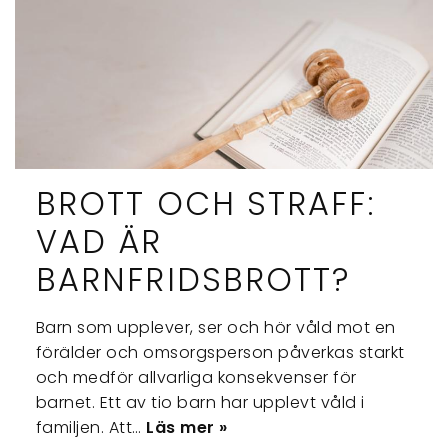
BROTT OCH STRAFF:
VAD ÄR
BARNFRIDSBROTT?
Barn som upplever, ser och hör våld mot en
förälder och omsorgsperson påverkas starkt
och medför allvarliga konsekvenser för
barnet. Ett av tio barn har upplevt våld i
familjen. Att…
Läs mer »