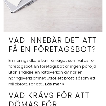
VAD INNEBÄR DET ATT
FÅ EN FÖRETAGSBOT?
En näringsidkare kan få något som kallas för
företagsbot. En företagsbot är ingen påföljd
utan snarare en rättsverkan av när en
näringsverksamhet utför ett brott, såsom ett
miljöbrott. För att…
Läs mer »
VAD KRÄVS FÖR ATT
DÖMAS FÖR