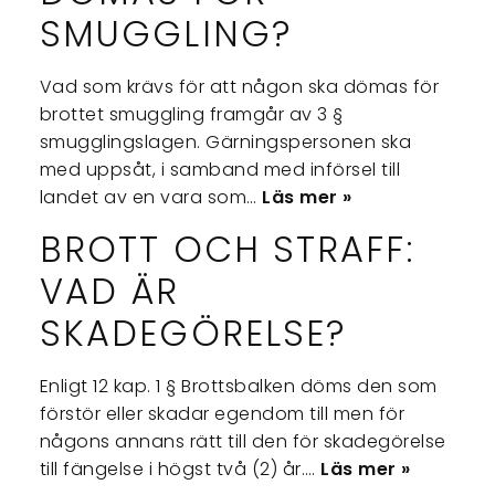
SMUGGLING?
Vad som krävs för att någon ska dömas för
brottet smuggling framgår av 3 §
smugglingslagen. Gärningspersonen ska
med uppsåt, i samband med införsel till
landet av en vara som…
Läs mer »
BROTT OCH STRAFF:
VAD ÄR
SKADEGÖRELSE?
Enligt 12 kap. 1 § Brottsbalken döms den som
förstör eller skadar egendom till men för
någons annans rätt till den för skadegörelse
till fängelse i högst två (2) år.…
Läs mer »