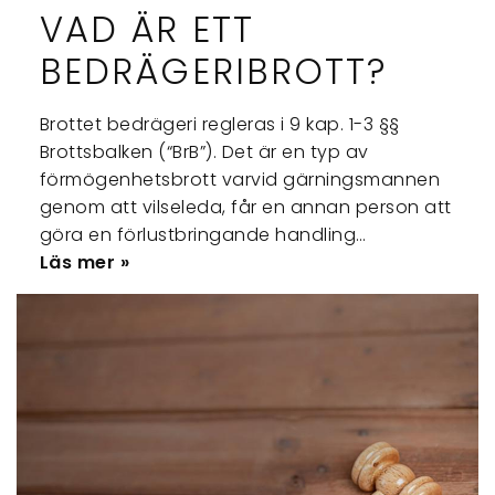
VAD ÄR ETT
BEDRÄGERIBROTT?
Brottet bedrägeri regleras i 9 kap. 1-3 §§
Brottsbalken (“BrB”). Det är en typ av
förmögenhetsbrott varvid gärningsmannen
genom att vilseleda, får en annan person att
göra en förlustbringande handling…
Läs mer »