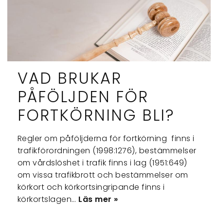
VAD BRUKAR
PÅFÖLJDEN FÖR
FORTKÖRNING BLI?
Regler om påföljderna för fortkörning finns i
trafikförordningen (1998:1276), bestämmelser
om vårdslöshet i trafik finns i lag (1951:649)
om vissa trafikbrott och bestämmelser om
körkort och körkortsingripande finns i
körkortslagen…
Läs mer »