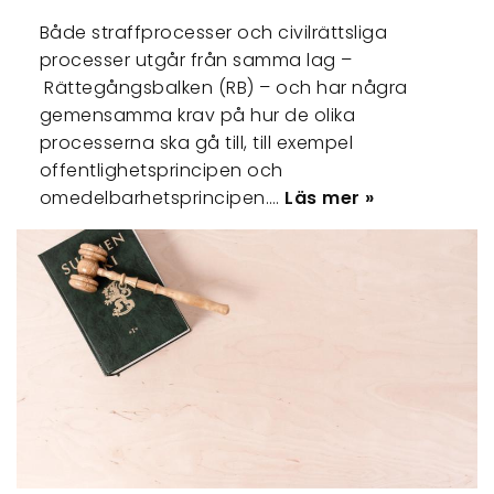
Både straffprocesser och civilrättsliga
processer utgår från samma lag –
Rättegångsbalken (RB) – och har några
gemensamma krav på hur de olika
processerna ska gå till, till exempel
offentlighetsprincipen och
omedelbarhetsprincipen.…
Läs mer »