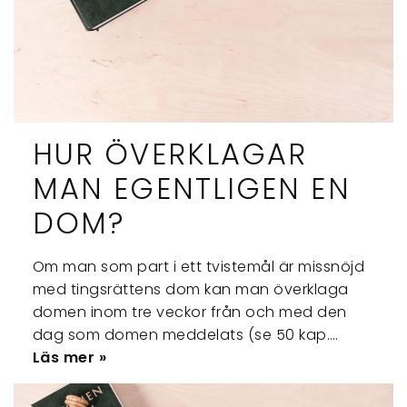
HUR ÖVERKLAGAR
MAN EGENTLIGEN EN
DOM?
Om man som part i ett tvistemål är missnöjd
med tingsrättens dom kan man överklaga
domen inom tre veckor från och med den
dag som domen meddelats (se 50 kap.…
Läs mer »