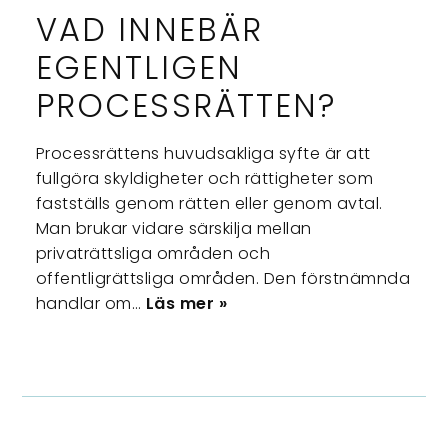
VAD INNEBÄR
EGENTLIGEN
PROCESSRÄTTEN?
Processrättens huvudsakliga syfte är att
fullgöra skyldigheter och rättigheter som
fastställs genom rätten eller genom avtal.
Man brukar vidare särskilja mellan
privaträttsliga områden och
offentligrättsliga områden. Den förstnämnda
handlar om…
Läs mer »