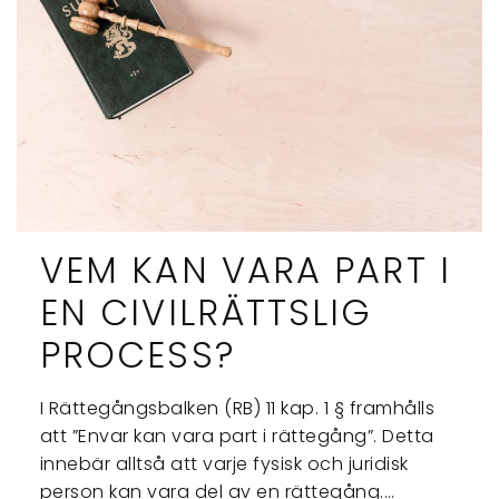
VEM KAN VARA PART I
EN CIVILRÄTTSLIG
PROCESS?
I Rättegångsbalken (RB) 11 kap. 1 § framhålls
att ”Envar kan vara part i rättegång”. Detta
innebär alltså att varje fysisk och juridisk
person kan vara del av en rättegång.…