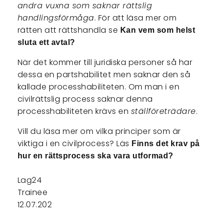
andra vuxna som saknar rättslig
handlingsförmåga
. För att läsa mer om
rätten att rättshandla se
Kan vem som helst
sluta ett avtal?
När det kommer till juridiska personer så har
dessa en partshabilitet men saknar den så
kallade processhabiliteten. Om man i en
civilrättslig process saknar denna
processhabiliteten krävs en
ställföreträdare
.
Vill du läsa mer om vilka principer som är
viktiga i en civilprocess? Läs
Finns det krav på
hur en rättsprocess ska vara utformad?
Lag24
Trainee
12.07.202