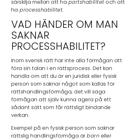
särskilja mellan att ha
partshabilitet
och att
ha
processhabilitet.
VAD HÄNDER OM MAN
SAKNAR
PROCESSHABILITET?
Inom svensk rätt har inte alla förmågan att
föra sin talan i en rättsprocess. Det kan
handla om att du är en juridisk eller fysisk
person som saknar något som kallas för
rättshandlingsförmåga, det vill säga
förmågan att själv kunna agera på ett
sådant sätt som får rättsligt bindande
verkan.
Exempel på en fysisk person som saknar
rättslig handlingsförmåga är
barn
eller