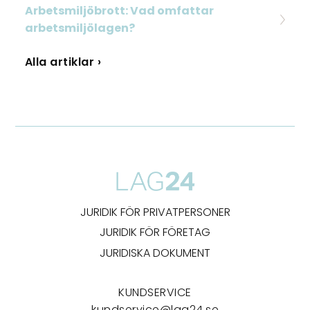
Arbetsmiljöbrott: Vad omfattar
arbetsmiljölagen?
Alla artiklar ›
JURIDIK FÖR PRIVATPERSONER
JURIDIK FÖR FÖRETAG
JURIDISKA DOKUMENT
KUNDSERVICE
kundservice@lag24.se