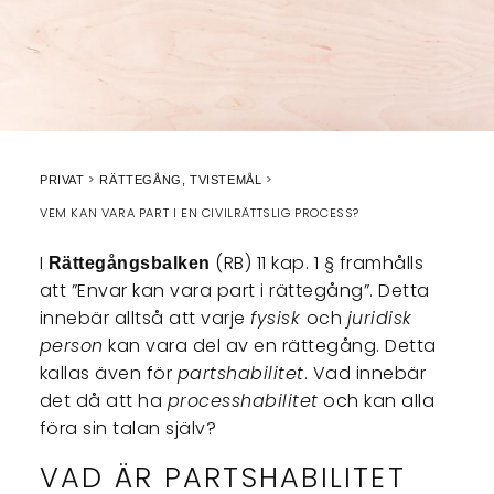
PRIVAT
RÄTTEGÅNG, TVISTEMÅL
VEM KAN VARA PART I EN CIVILRÄTTSLIG PROCESS?
I
(RB) 11 kap. 1 § framhålls
Rättegångsbalken
att ”Envar kan vara part i rättegång”. Detta
innebär alltså att varje
fysisk
och
juridisk
person
kan vara del av en rättegång. Detta
kallas även för
partshabilitet
. Vad innebär
det då att ha
processhabilitet
och kan alla
föra sin talan själv?
VAD ÄR PARTSHABILITET