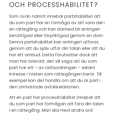
OCH PROCESSHABILITET?
Som ovan nämnt innebär partshabilitet att
du som part har en förmåga av att vara del i
en rättegång och kan därmed bli antingen
berättigad
eller
förpliktigad
genom en dom.
Denna partshabilitet kan antingen utföras
genom att du själv utför din talan eller att du
har ett ombud. Detta förutsätter dock att
man har
talerätt
, det vill säga att du som
part har ett – av rättsordningen – erkänt
intresse i tvisten som rättegången berör. Till
exempel kan det handla om att du är part i
den omtvistade avtalsrelationen.
Att en part har processhabilitet innebär att
du som part har förmågan att föra din talan
i en rättegång. Man ska med andra ord