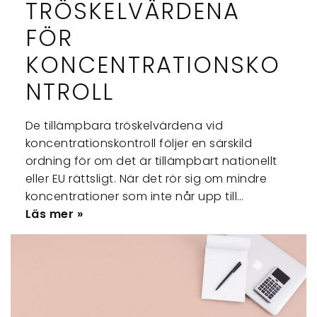
TRÖSKELVÄRDENA
FÖR
KONCENTRATIONSKO
NTROLL
De tillämpbara tröskelvärdena vid
koncentrationskontroll följer en särskild
ordning för om det är tillämpbart nationellt
eller EU rättsligt. När det rör sig om mindre
koncentrationer som inte når upp till…
Läs mer »