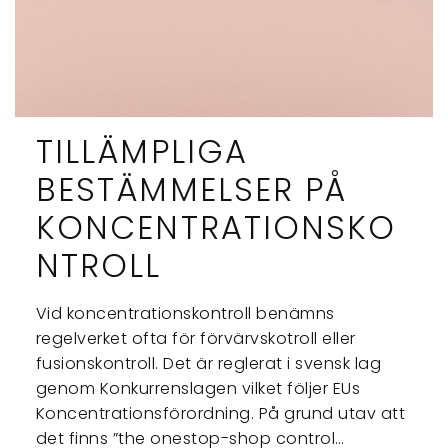
TILLÄMPLIGA
BESTÄMMELSER PÅ
KONCENTRATIONSKO
NTROLL
Vid koncentrationskontroll benämns
regelverket ofta för förvärvskotroll eller
fusionskontroll. Det är reglerat i svensk lag
genom Konkurrenslagen vilket följer EUs
Koncentrationsförordning. På grund utav att
det finns ”the onestop-shop control…