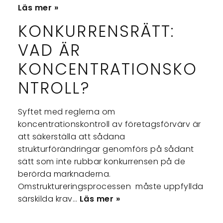
Läs mer »
KONKURRENSRÄTT:
VAD ÄR
KONCENTRATIONSKO
NTROLL?
Syftet med reglerna om
koncentrationskontroll av företagsförvärv är
att säkerställa att sådana
strukturförändringar genomförs på sådant
sätt som inte rubbar konkurrensen på de
berörda marknaderna.
Omstruktureringsprocessen måste uppfyllda
särskilda krav…
Läs mer »