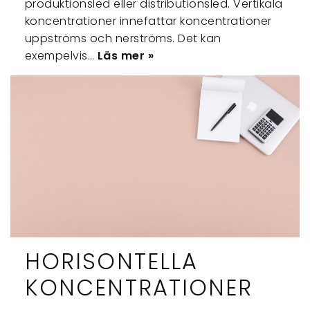
produktionsled eller distributionsled. Vertikala
koncentrationer innefattar koncentrationer
uppströms och nerströms. Det kan
exempelvis…
Läs mer »
HORISONTELLA
KONCENTRATIONER