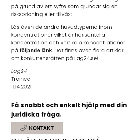
på grund av ett syfte som grundar sig en
riskspridning eller tillväxt.
Läs även de andra huvudtyperna inom
koncentrationer vilket är horisontella
koncentration och vertikala koncentrationer
på
. Det finns även flera artiklar
följande länk
om konkurrensrätten på Lag24.se!
Lag24
Trainee
11.14.2021
Få snabbt och enkelt hjälp med din
juridiska fråga.
KONTAKT