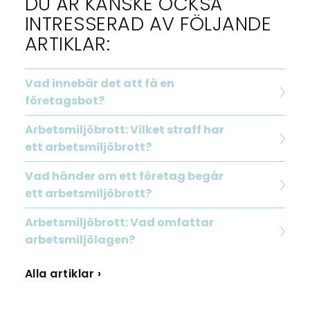
DU ÄR KANSKE OCKSÅ
INTRESSERAD AV FÖLJANDE
ARTIKLAR:
Vad innebär det att få en
företagsbot?
Arbetsmiljöbrott: Vilket straff har
ett arbetsmiljöbrott?
Vad händer om ett företag begår
ett arbetsmiljöbrott?
Arbetsmiljöbrott: Vad omfattar
arbetsmiljölagen?
Alla artiklar ›