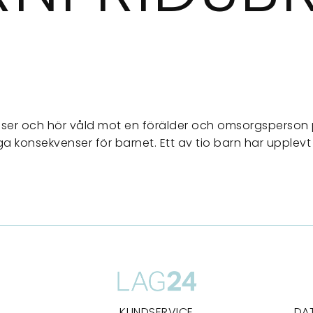
 ser och hör våld mot en förälder och omsorgsperson 
a konsekvenser för barnet. Ett av tio barn har upplevt v
KUNDSERVICE
DA