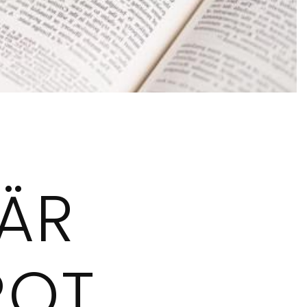
 ÄR
ROT