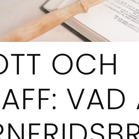
OTT OCH
AFF: VAD
RNFRIDSB