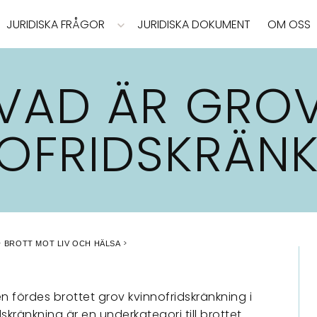
JURIDISKA FRÅGOR
JURIDISKA DOKUMENT
OM OSS
VAD ÄR GRO
OFRIDSKRÄN
BROTT MOT LIV OCH HÄLSA
 fördes brottet grov kvinnofridskränkning i
skränkning är en underkategori till brottet