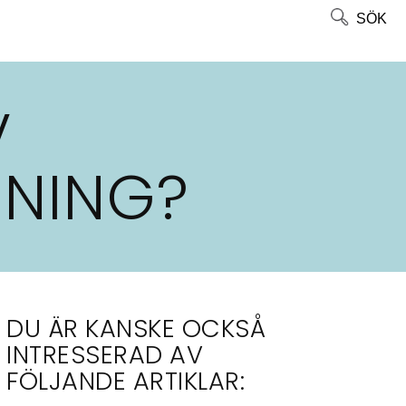
SÖK
V
KNING?
DU ÄR KANSKE OCKSÅ
INTRESSERAD AV
FÖLJANDE ARTIKLAR: