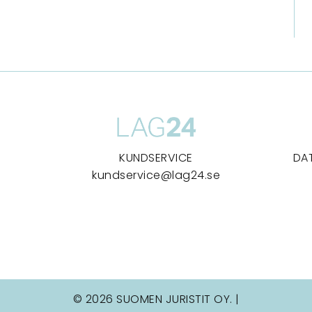
KUNDSERVICE
DA
kundservice@lag24.se
© 2026 SUOMEN JURISTIT OY. |