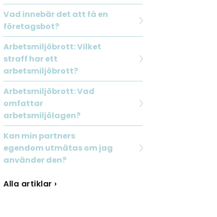
Vad innebär det att få en
företagsbot?
Arbetsmiljöbrott: Vilket
straff har ett
arbetsmiljöbrott?
Arbetsmiljöbrott: Vad
omfattar
arbetsmiljölagen?
Kan min partners
egendom utmätas om jag
använder den?
Alla artiklar ›