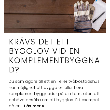
KRÄVS DET ETT
BYGGLOV VID EN
KOMPLEMENTBYGGNA
D?
Du som ägare till ett en- eller tvåbostadshus
har möjlighet att bygga en eller flera
komplementbyggnader på din tomt utan att
behöva ansöka om ett bygglov. Ett exempel
på en…
Läs mer »