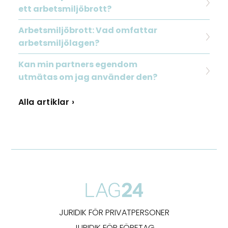
ett arbetsmiljöbrott?
Arbetsmiljöbrott: Vad omfattar
arbetsmiljölagen?
Kan min partners egendom
utmätas om jag använder den?
Alla artiklar ›
JURIDIK FÖR PRIVATPERSONER
JURIDIK FÖR FÖRETAG