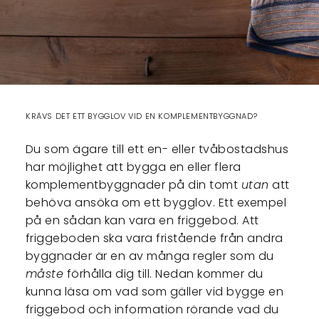
KRÄVS DET ETT BYGGLOV VID EN KOMPLEMENTBYGGNAD?
Du som ägare till ett en- eller tvåbostadshus
har möjlighet att bygga en eller flera
komplementbyggnader på din tomt
utan
att
behöva ansöka om ett bygglov. Ett exempel
på en sådan kan vara en friggebod. Att
friggeboden ska vara fristående från andra
byggnader är en av många regler som du
måste
förhålla dig till. Nedan kommer du
kunna läsa om vad som gäller vid bygge en
friggebod och information rörande vad du