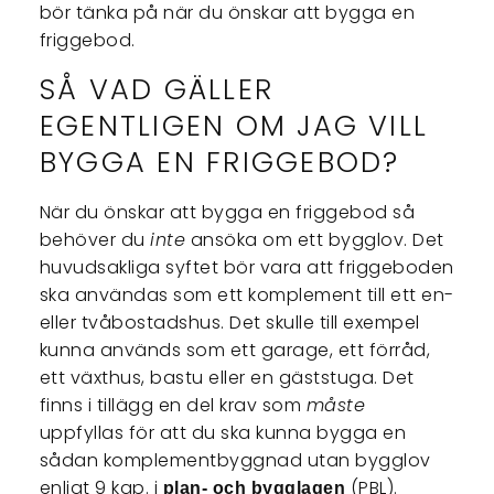
bör tänka på när du önskar att bygga en
friggebod.
SÅ VAD GÄLLER
EGENTLIGEN OM JAG VILL
BYGGA EN FRIGGEBOD?
När du önskar att bygga en friggebod så
behöver du
inte
ansöka om ett bygglov. Det
huvudsakliga syftet bör vara att friggeboden
ska användas som ett komplement till ett en-
eller tvåbostadshus. Det skulle till exempel
kunna används som ett garage, ett förråd,
ett växthus, bastu eller en gäststuga. Det
finns i tillägg en del krav som
måste
uppfyllas för att du ska kunna bygga en
sådan komplementbyggnad utan bygglov
enligt 9 kap. i
(PBL).
plan- och bygglagen