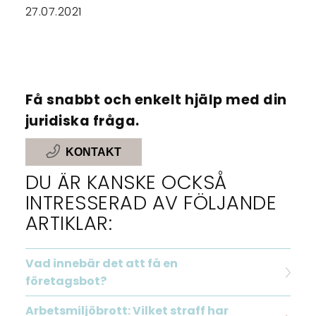
27.07.2021
Få snabbt och enkelt hjälp med din
juridiska fråga.
KONTAKT
DU ÄR KANSKE OCKSÅ
INTRESSERAD AV FÖLJANDE
ARTIKLAR:
Vad innebär det att få en
företagsbot?
Arbetsmiljöbrott: Vilket straff har