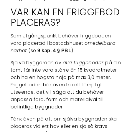
VAR KAN EN FRIGGEBOD
PLACERAS?
Som utgångspunkt behöver friggeboden
vara placerad i bostadshuset
omedelbara
närhet
(se
)
9 kap. 4 § PBL
Själva byggarean av
alla friggebodar
på din
tomt får inte vara större än 15 kvadratmeter
och ha en högsta höjd på max 3,0 meter.
Friggeboden bör även ha ett lämpligt
utseende, det vill säga att du behöver
anpassa färg, form och materialval till
befintliga byggnader.
Tänk även på att om själva byggnaden ska
placeras vid ett hav eller en sjö så krävs