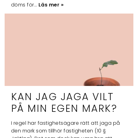
döms för…
Läs mer »
KAN JAG JAGA VILT
PÅ MIN EGEN MARK?
I regel har fastighetsägare rätt att jaga på
den mark som tillhör fastigheten (10 §