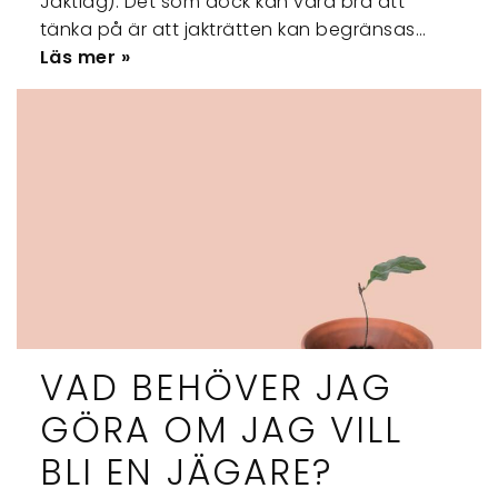
Jaktlag). Det som dock kan vara bra att
tänka på är att jakträtten kan begränsas…
Läs mer »
VAD BEHÖVER JAG
GÖRA OM JAG VILL
BLI EN JÄGARE?