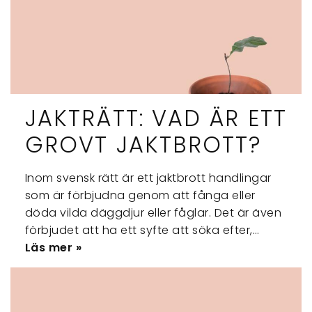
JAKTRÄTT: VAD ÄR ETT
GROVT JAKTBROTT?
Inom svensk rätt är ett jaktbrott handlingar
som är förbjudna genom att fånga eller
döda vilda däggdjur eller fåglar. Det är även
förbjudet att ha ett syfte att söka efter,…
Läs mer »