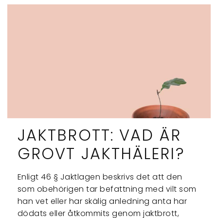
JAKTBROTT: VAD ÄR
GROVT JAKTHÄLERI?
Enligt 46 § Jaktlagen beskrivs det att den
som obehörigen tar befattning med vilt som
han vet eller har skälig anledning anta har
dödats eller åtkommits genom jaktbrott,