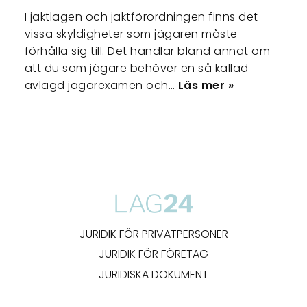
I jaktlagen och jaktförordningen finns det
vissa skyldigheter som jägaren måste
förhålla sig till. Det handlar bland annat om
att du som jägare behöver en så kallad
avlagd jägarexamen och…
Läs mer »
JURIDIK FÖR PRIVATPERSONER
JURIDIK FÖR FÖRETAG
JURIDISKA DOKUMENT