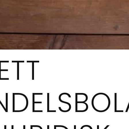
ETT
NDELSBO