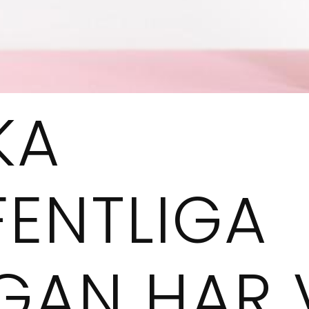
KA
FENTLIGA
AN HAR V