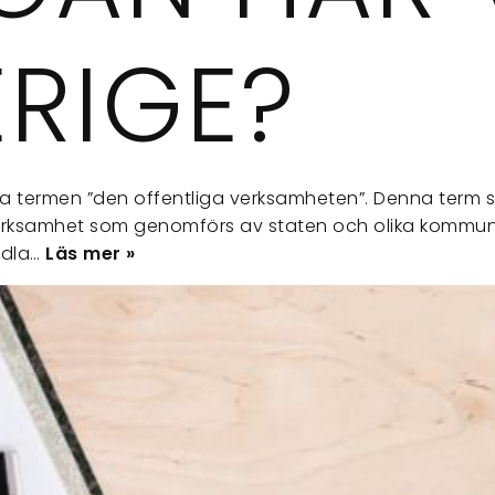
RIGE?
a termen ”den offentliga verksamheten”. Denna term sk
rksamhet som genomförs av staten och olika kommuner. 
ndla…
Läs mer »