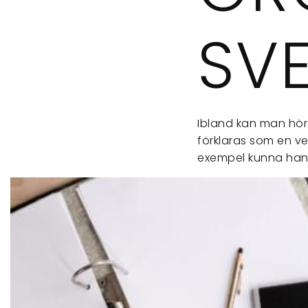
SVE
Ibland kan man hör
förklaras som en ve
exempel kunna ha