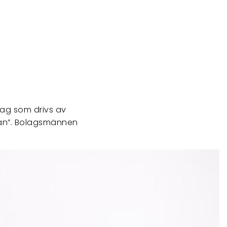
lag som drivs av
smän”. Bolagsmännen