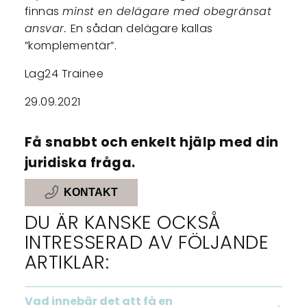
finnas
minst en delägare med obegränsat
ansvar.
En sådan delägare kallas
”komplementär”.
Lag24 Trainee
29.09.2021
Få snabbt och enkelt hjälp med din
juridiska fråga.
KONTAKT
DU ÄR KANSKE OCKSÅ
INTRESSERAD AV FÖLJANDE
ARTIKLAR:
Vad innebär det att få en