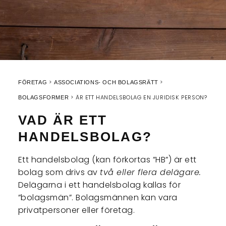
FÖRETAG
ASSOCIATIONS- OCH BOLAGSRÄTT
ÄR ETT HANDELSBOLAG EN JURIDISK PERSON?
BOLAGSFORMER
VAD ÄR ETT
HANDELSBOLAG?
Ett handelsbolag (kan förkortas ”HB”) är ett
bolag som drivs av
två eller flera delägare.
Delägarna i ett handelsbolag kallas för
”bolagsmän”. Bolagsmännen kan vara
privatpersoner eller företag.