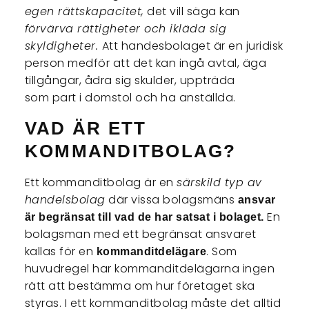
egen rättskapacitet,
det vill säga kan
förvärva rättigheter och ikläda sig
skyldigheter.
Att handesbolaget är en juridisk
person medför att det kan ingå avtal, äga
tillgångar, ådra sig skulder, uppträda
som part i domstol och ha anställda.
VAD ÄR ETT
KOMMANDITBOLAG?
Ett kommanditbolag är en
särskild typ av
handelsbolag
där vissa bolagsmäns
ansvar
En
är begränsat till vad de har satsat i bolaget.
bolagsman med ett begränsat ansvaret
kallas för en
. Som
kommanditdelägare
huvudregel har kommanditdelägarna ingen
rätt att bestämma om hur företaget ska
styras. I ett kommanditbolag måste det alltid