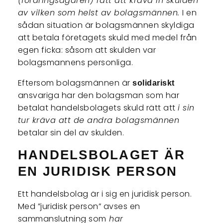
(fordringsägaren) rätt att kräva in skulden
av vilken som helst av bolagsmännen.
I en
sådan situation är bolagsmännen skyldiga
att betala företagets skuld med medel från
egen ficka: såsom att skulden var
bolagsmannens personliga.
Eftersom bolagsmännen är
solidariskt
ansvariga har den bolagsman som har
betalat handelsbolagets skuld rätt att
i sin
tur kräva att de andra bolagsmännen
betalar sin del av skulden.
HANDELSBOLAGET ÄR
EN JURIDISK PERSON
Ett handelsbolag är i sig en juridisk person.
Med ”juridisk person” avses en
sammanslutning som
har