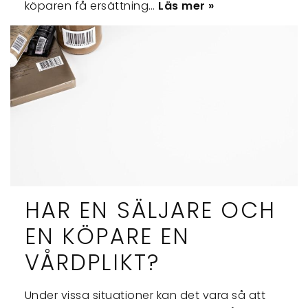
köparen få ersättning…
Läs mer »
HAR EN SÄLJARE OCH
EN KÖPARE EN
VÅRDPLIKT?
Under vissa situationer kan det vara så att