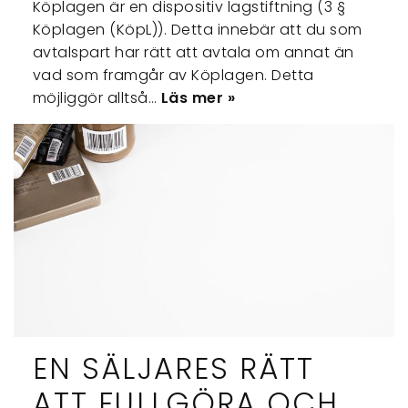
Köplagen är en dispositiv lagstiftning (3 §
Köplagen (KöpL)). Detta innebär att du som
avtalspart har rätt att avtala om annat än
vad som framgår av Köplagen. Detta
möjliggör alltså…
Läs mer »
EN SÄLJARES RÄTT
ATT FULLGÖRA OCH