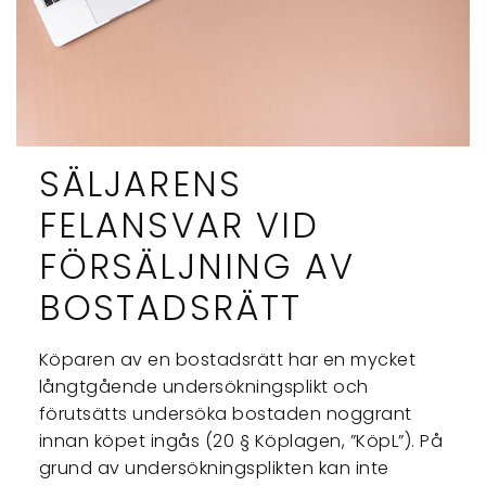
SÄLJARENS
FELANSVAR VID
FÖRSÄLJNING AV
BOSTADSRÄTT
Köparen av en bostadsrätt har en mycket
långtgående undersökningsplikt och
förutsätts undersöka bostaden noggrant
innan köpet ingås (20 § Köplagen, ”KöpL”). På
grund av undersökningsplikten kan inte