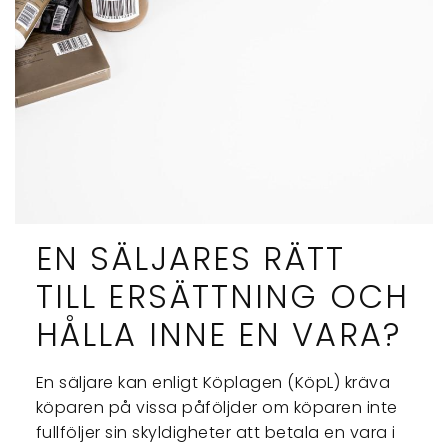
EN SÄLJARES RÄTT
TILL ERSÄTTNING OCH
HÅLLA INNE EN VARA?
En säljare kan enligt Köplagen (KöpL) kräva
köparen på vissa påföljder om köparen inte
fullföljer sin skyldigheter att betala en vara i