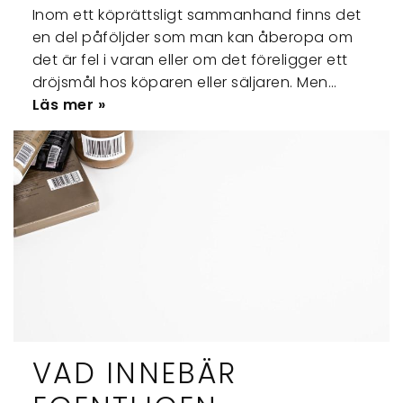
Inom ett köprättsligt sammanhand finns det
en del påföljder som man kan åberopa om
det är fel i varan eller om det föreligger ett
dröjsmål hos köparen eller säljaren. Men…
Läs mer »
VAD INNEBÄR