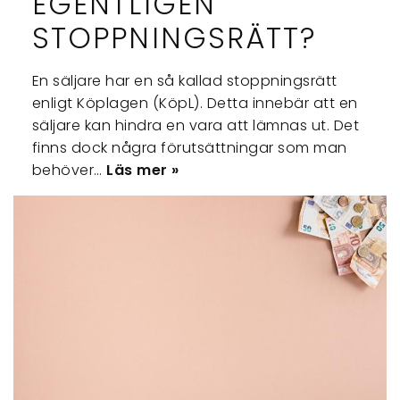
EGENTLIGEN
STOPPNINGSRÄTT?
En säljare har en så kallad stoppningsrätt
enligt Köplagen (KöpL). Detta innebär att en
säljare kan hindra en vara att lämnas ut. Det
finns dock några förutsättningar som man
behöver…
Läs mer »