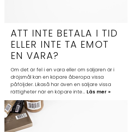
ATT INTE BETALA I TID
ELLER INTE TA EMOT
EN VARA?
Om det är fel i en vara eller om säljaren är i
dröjsmål kan en köpare åberopa vissa
påföljder. Likaså har även en säljare vissa
rättigheter när en köpare inte…
Läs mer »