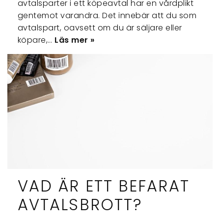
avtalsparter i ett köpeavtal har en vårdplikt
gentemot varandra. Det innebär att du som
avtalspart, oavsett om du är säljare eller
köpare,…
Läs mer »
VAD ÄR ETT BEFARAT
AVTALSBROTT?