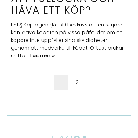
HÄVA ETT KÖP?
I 51 § Köplagen (KöpL) beskrivs att en säljare
kan kräva köparen på vissa påföljder om en
köpare inte uppfyller sina skyldigheter
genom att medverka till köpet. Oftast brukar
detta…
Läs mer »
1
2