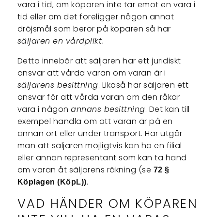
vara i tid, om köparen inte tar emot en vara i
tid eller om det föreligger någon annat
dröjsmål som beror på köparen så har
säljaren en vårdplikt.
Detta innebär att säljaren har ett juridiskt
ansvar att vårda varan om varan är i
säljarens besittning
. Likaså har säljaren ett
ansvar för att vårda varan om den råkar
vara i någon
annans besittning
. Det kan till
exempel handla om att varan är på en
annan ort eller under transport. Här utgår
man att säljaren möjligtvis kan ha en filial
eller annan representant som kan ta hand
om varan åt säljarens räkning (se
72 §
.
Köplagen (KöpL))
VAD HÄNDER OM KÖPAREN