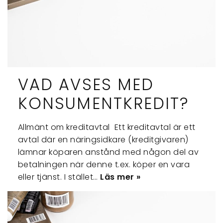
VAD AVSES MED
KONSUMENTKREDIT?
Allmänt om kreditavtal Ett kreditavtal är ett
avtal där en näringsidkare (kreditgivaren)
lämnar köparen anstånd med någon del av
betalningen när denne t.ex. köper en vara
eller tjänst. I stället…
Läs mer »