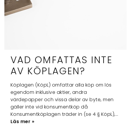
VAD OMFATTAS INTE
AV KÖPLAGEN?
Köplagen (KöpL) omfattar alla köp om lös
egendom inklusive aktier, andra
värdepapper och vissa delar av byte, men
gäller inte vid konsumentköp då
Konsumentköplagen träder in (se 4 § KöpL),…
Läs mer »