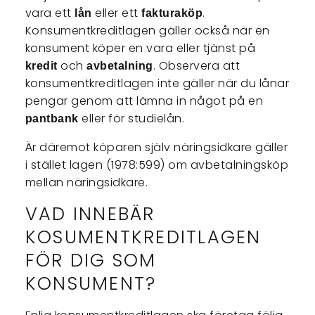
vara ett
eller ett
.
lån
fakturaköp
Konsumentkreditlagen gäller också när en
konsument köper en vara eller tjänst på
och
. Observera att
kredit
avbetalning
konsumentkreditlagen inte gäller när du lånar
pengar genom att lämna in något på en
eller för studielån.
pantbank
Är däremot köparen själv näringsidkare gäller
i stället lagen (1978:599) om avbetalningsköp
mellan näringsidkare.
VAD INNEBÄR
KOSUMENTKREDITLAGEN
FÖR DIG SOM
KONSUMENT?