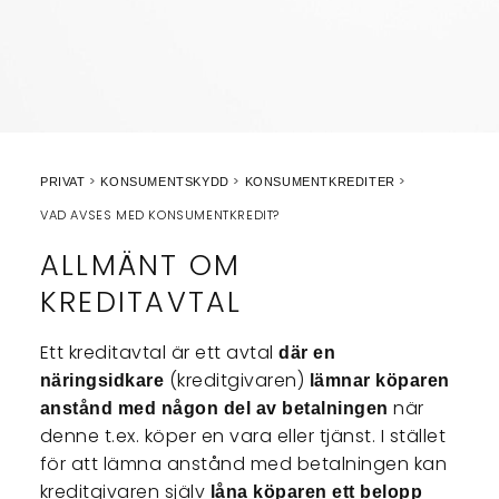
PRIVAT
KONSUMENTSKYDD
KONSUMENTKREDITER
VAD AVSES MED KONSUMENTKREDIT?
ALLMÄNT OM
KREDITAVTAL
Ett kreditavtal är ett avtal
där en
(kreditgivaren)
näringsidkare
lämnar köparen
när
anstånd med någon del av betalningen
denne t.ex. köper en vara eller tjänst. I stället
för att lämna anstånd med betalningen kan
kreditgivaren själv
låna köparen ett belopp