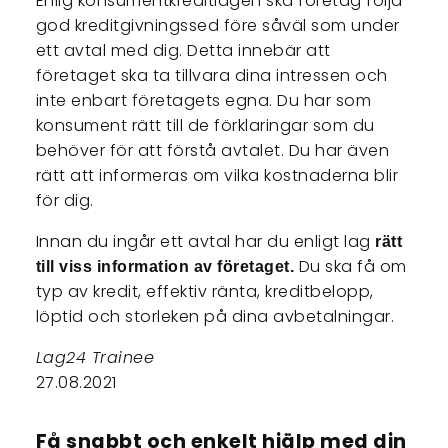
Enlig konsumentkreditlagen ska företag följa
god kreditgivningssed före såväl som under
ett avtal med dig. Detta innebär att
företaget ska ta tillvara dina intressen och
inte enbart företagets egna. Du har som
konsument rätt till de förklaringar som du
behöver för att förstå avtalet. Du har även
rätt att informeras om vilka kostnaderna blir
för dig.
Innan du ingår ett avtal har du enligt lag
rätt
Du ska få om
till viss information av företaget.
typ av kredit, effektiv ränta, kreditbelopp,
löptid och storleken på dina avbetalningar.
Lag24 Trainee
27.08.2021
Få snabbt och enkelt hjälp med din