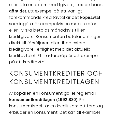
eller låta en extern kreditgivare, t.ex. en bank,
. Ett exempel på ett vanligt
göra det
förekommande kreditavtal är det
köpeavtal
som ingås när exempelvis en mobiltelefon
eller TV ska betalas månadsvis till en
kreditgivare.
Konsumenten betalar antingen
direkt till försäljaren eller till en extern
kreditgivare i enlighet med det aktuella
kreditavtalet. Ett fakturaköp är ett exempel
på ett kreditavtal.
KONSUMENTKREDITER OCH
KONSUMENTKREDITLAGEN
Är köparen en konsument gäller reglerna i
. En
konsumentkreditlagen (1992:830)
konsumentkredit är en kredit som ett företag
erbjuder en konsument. Det kan till exempel