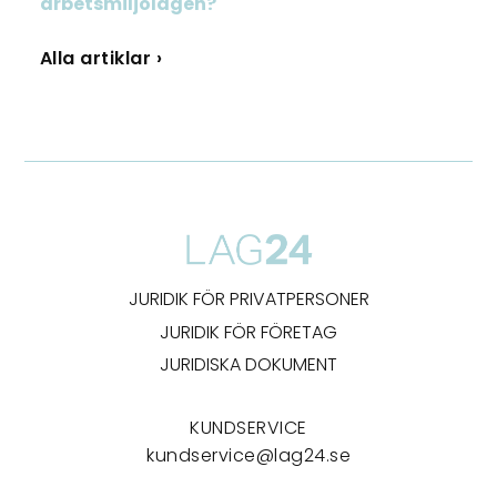
arbetsmiljölagen?
Alla artiklar ›
JURIDIK FÖR PRIVATPERSONER
JURIDIK FÖR FÖRETAG
JURIDISKA DOKUMENT
KUNDSERVICE
kundservice@lag24.se