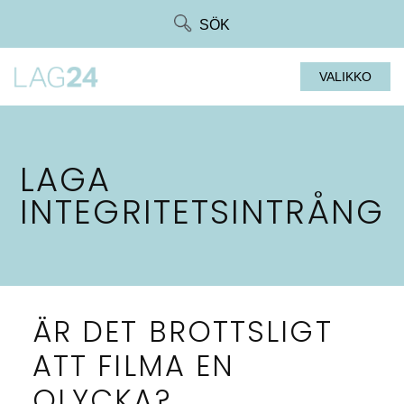
Siirry
SÖK
suoraan
sisältöön
VALIKKO
LAGA
INTEGRITETSINTRÅNG
ÄR DET BROTTSLIGT
ATT FILMA EN
OLYCKA?