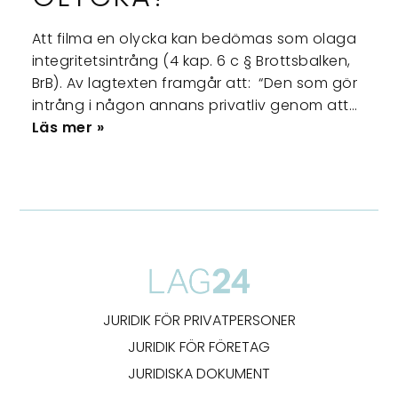
Att filma en olycka kan bedömas som olaga
integritetsintrång (4 kap. 6 c § Brottsbalken,
BrB). Av lagtexten framgår att: “Den som gör
intrång i någon annans privatliv genom att…
Läs mer »
JURIDIK FÖR PRIVATPERSONER
JURIDIK FÖR FÖRETAG
JURIDISKA DOKUMENT