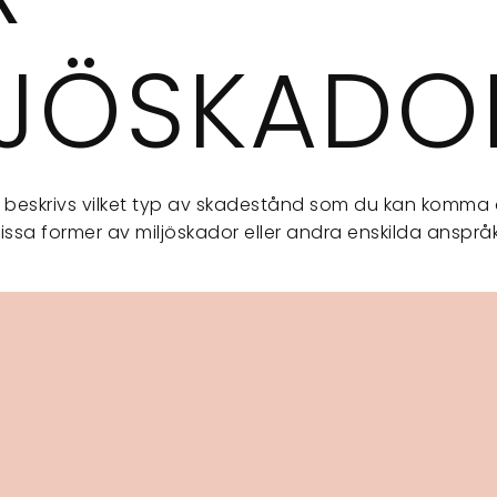
LJÖSKADO
en beskrivs vilket typ av skadestånd som du kan komma
issa former av miljöskador eller andra enskilda anspr