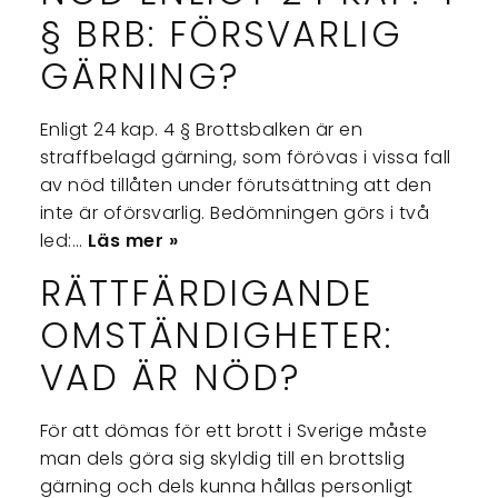
§ BRB: FÖRSVARLIG
GÄRNING?
Enligt 24 kap. 4 § Brottsbalken är en
straffbelagd gärning, som förövas i vissa fall
av nöd tillåten under förutsättning att den
inte är oförsvarlig. Bedömningen görs i två
led:…
Läs mer »
RÄTTFÄRDIGANDE
OMSTÄNDIGHETER:
VAD ÄR NÖD?
För att dömas för ett brott i Sverige måste
man dels göra sig skyldig till en brottslig
gärning och dels kunna hållas personligt