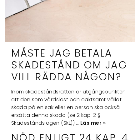
MÅSTE JAG BETALA
SKADESTÅND OM JAG
VILL RÄDDA NÅGON?
Inom skadeståndsrätten är utgångspunkten
att den som vårdslöst och oaktsamt vållat
skada på en sak eller en person ska också
ersätta denna skada (se 2 kap. 2 §
Skadeståndslagen (SkL)).…
Läs mer »
NÖD ENLIGT 24 KAP. 4