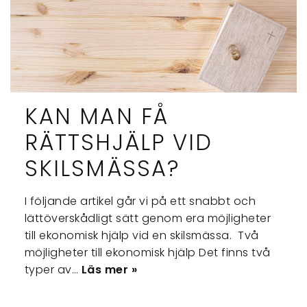
KAN MAN FÅ
RÄTTSHJÄLP VID
SKILSMÄSSA?
I följande artikel går vi på ett snabbt och
lättöverskådligt sätt genom era möjligheter
till ekonomisk hjälp vid en skilsmässa. Två
möjligheter till ekonomisk hjälp Det finns två
typer av…
Läs mer »