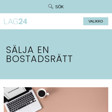
Siirry
SÖK
suoraan
sisältöön
VALIKKO
SÄLJA EN
BOSTADSRÄTT