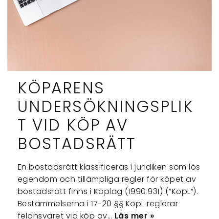
KÖPARENS
UNDERSÖKNINGSPLIK
T VID KÖP AV
BOSTADSRÄTT
En bostadsrätt klassificeras i juridiken som lös
egendom och tillämpliga regler för köpet av
bostadsrätt finns i Köplag (1990:931) (”KöpL”).
Bestämmelserna i 17-20 §§ KöpL reglerar
felansvaret vid köp av…
Läs mer »