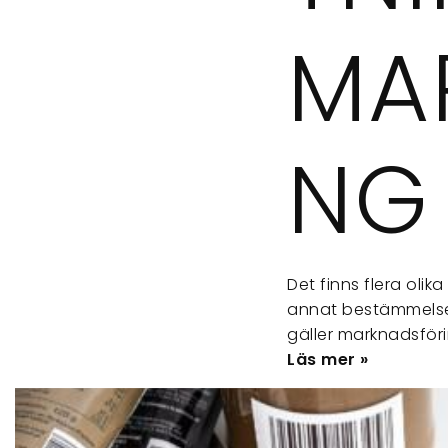
MA
NG
Det finns flera oli
annat bestämmelser
gäller marknadsföri
Läs mer »