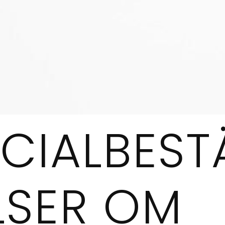
ECIALBES
LSER OM