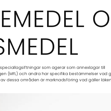
KEMEDEL 
SMEDEL
a speciallagsiftningar som agerar som annexlagar till
en (MFL) och andra har specifika bestämmelser vad g
 av dessa områden är marknadsföring vad gäller läk