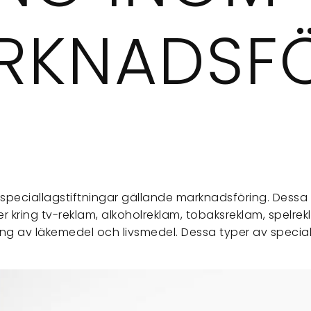
RKNADSFÖ
ka speciallagstiftningar gällande marknadsföring. Dess
 kring tv-reklam, alkoholreklam, tobaksreklam, spelr
ng av läkemedel och livsmedel. Dessa typer av special