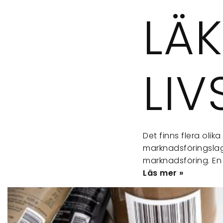
LÄ
LIV
Det finns flera olik
marknadsföringslag
marknadsföring. En
Läs mer »