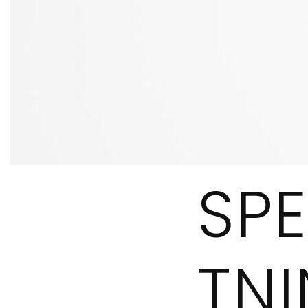
SPE
TN