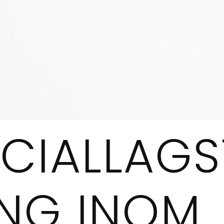
CIALLAGS
ING INOM