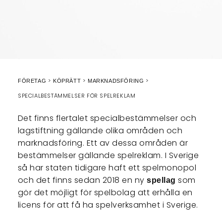
FÖRETAG
KÖPRÄTT
MARKNADSFÖRING
SPECIALBESTÄMMELSER FÖR SPELREKLAM
Det finns flertalet specialbestämmelser och
lagstiftning gällande olika områden och
marknadsföring. Ett av dessa områden är
bestämmelser gällande spelreklam. I Sverige
så har staten tidigare haft ett spelmonopol
och det finns sedan 2018 en ny
som
spellag
gör det möjligt för spelbolag att erhålla en
licens för att få ha spelverksamhet i Sverige.