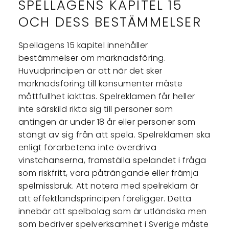
SPELLAGENS KAPITEL 15
OCH DESS BESTÄMMELSER
Spellagens 15 kapitel innehåller
bestämmelser om marknadsföring.
Huvudprincipen är att när det sker
marknadsföring till konsumenter måste
måttfullhet iakttas. Spelreklamen får heller
inte särskild rikta sig till personer som
antingen är under 18 år eller personer som
stängt av sig från att spela. Spelreklamen ska
enligt förarbetena inte överdriva
vinstchanserna, framställa spelandet i fråga
som riskfritt, vara påträngande eller främja
spelmissbruk. Att notera med spelreklam är
att effektlandsprincipen föreligger. Detta
innebär att spelbolag som är utländska men
som bedriver spelverksamhet i Sverige måste