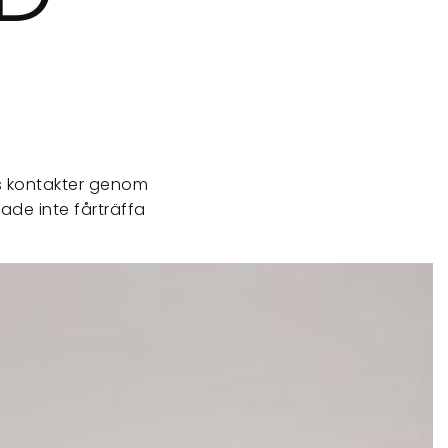
es kontakter genom
tade inte fårträffa