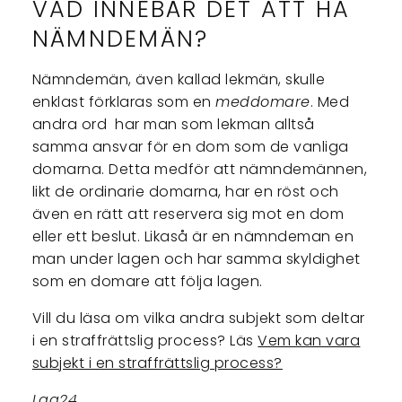
VAD INNEBÄR DET ATT HA
NÄMNDEMÄN?
Nämndemän, även kallad lekmän, skulle
enklast förklaras som en
meddomare
. Med
andra ord har man som lekman alltså
samma ansvar för en dom som de vanliga
domarna. Detta medför att nämndemännen,
likt de ordinarie domarna, har en röst och
även en rätt att reservera sig mot en dom
eller ett beslut. Likaså är en nämndeman en
man under lagen och har samma skyldighet
som en domare att följa lagen.
Vill du läsa om vilka andra subjekt som deltar
i en straffrättslig process? Läs
Vem kan vara
subjekt i en straffrättslig process?
Lag24