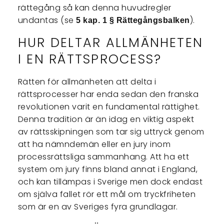
rättegång så kan denna huvudregler
undantas (se
).
5 kap. 1 § Rättegångsbalken
HUR DELTAR ALLMÄNHETEN
I EN RÄTTSPROCESS?
Rätten för allmänheten att delta i
rättsprocesser har enda sedan den franska
revolutionen varit en fundamental rättighet.
Denna tradition är än idag en viktig aspekt
av rättsskipningen som tar sig uttryck genom
att ha nämndemän eller en jury inom
processrättsliga sammanhang. Att ha ett
system om jury finns bland annat i England,
och kan tillämpas i Sverige men dock endast
om själva fallet rör ett mål om tryckfriheten
som är en av Sveriges fyra grundlagar.