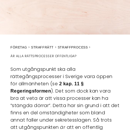
FÖRETAG
STRAFFRÄTT
STRAFFPROCESS
ÄR ALLA RÄTTSPROCESSER OFFENTLIGA?
Som utgångspunkt ska alla
rättegångsprocesser i Sverige vara öppen
för allmänheten (se
2 kap. 11 §
). Det som dock kan vara
Regeringsformen
bra at veta är att vissa processer kan ha
”stängda dörrar”. Detta har sin grund i att det
finns en del omständigheter som bland
annat faller under sekretesslagen. Så trots
att utgångspunkten
är
att en offentlig